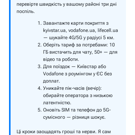
перевірте швидкість у вашому районі три дні
поспіль.
Завантажте карти покриття з
kyivstar.ua, vodafone.ua, lifecell.ua
— шукайте 4G/5G у радіусі 5 км.
Оберіть тариф за потребами: 10
ГБ вистачить для чату, 50+ — для
відео та роботи.
Для поїздок — Київстар або
Vodafone з роумінгом у ЄС без
доплат.
Уникайте пік-часів (вечір):
обирайте оператора з низькою
латентністю.
Оновіть SIM та телефон до 5G-
сумісного — різниця шокує.
Ці кроки заощадять гроші та нерви. Я сам