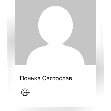
Понька Святослав