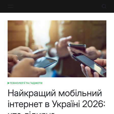
Перейти
до
вмісту
ТЕХНОЛОГІЇ ТА ГАДЖЕТИ
ОПУБЛІКУВАТИ
У
Найкращий мобільний
інтернет в Україні 2026: