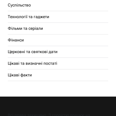
Суспільство
Технології та гаджети
Фільми та серіали
Фінанси
Церковні та святкові дати
Цікаві та визначні постаті
Цікаві факти
Всі права захищено. З гордістю працює на