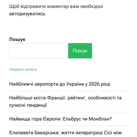
Щоб відправити коментар вам необхідно
авторизуватись
.
Пошук
Пошук
Недавні записи
Найближчі аеропорти до України у 2026 році
Найбільші міста Франції: рейтинг, особливості та
сучасні тенденції
Найвища гора Європи: Ельбрус чи Монблан?
Єлизавета Баварська: життя імператриці Сісі між