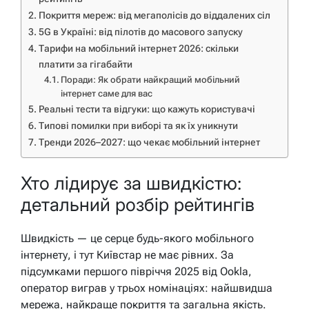
Покриття мереж: від мегаполісів до віддалених сіл
5G в Україні: від пілотів до масового запуску
Тарифи на мобільний інтернет 2026: скільки
платити за гігабайти
Поради: Як обрати найкращий мобільний
інтернет саме для вас
Реальні тести та відгуки: що кажуть користувачі
Типові помилки при виборі та як їх уникнути
Тренди 2026–2027: що чекає мобільний інтернет
Хто лідирує за швидкістю:
детальний розбір рейтингів
Швидкість — це серце будь-якого мобільного
інтернету, і тут Київстар не має рівних. За
підсумками першого півріччя 2025 від Ookla,
оператор виграв у трьох номінаціях: найшвидша
мережа, найкраще покриття та загальна якість.