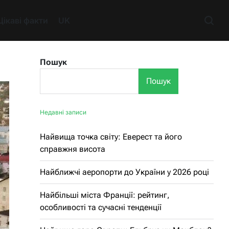
Цікаві факти
UK
Пошук
Пошук
Недавні записи
Найвища точка світу: Еверест та його
справжня висота
Найближчі аеропорти до України у 2026 році
Найбільші міста Франції: рейтинг,
особливості та сучасні тенденції