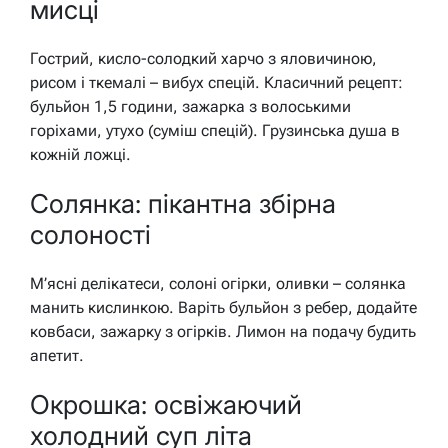
мисці
Гострий, кисло-солодкий харчо з яловичиною,
рисом і ткемалі – вибух спецій. Класичний рецепт:
бульйон 1,5 години, зажарка з волоськими
горіхами, утухо (суміш спецій). Грузинська душа в
кожній ложці.
Солянка: пікантна збірна
солоності
М’ясні делікатеси, солоні огірки, оливки – солянка
манить кислинкою. Варіть бульйон з ребер, додайте
ковбаси, зажарку з огірків. Лимон на подачу будить
апетит.
Окрошка: освіжаючий
холодний суп літа