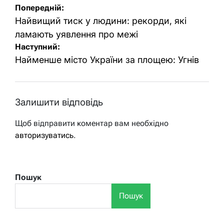
Навігація
Попередній:
записів
Найвищий тиск у людини: рекорди, які
ламають уявлення про межі
Наступний:
Найменше місто України за площею: Угнів
Залишити відповідь
Щоб відправити коментар вам необхідно
авторизуватись
.
Пошук
Пошук