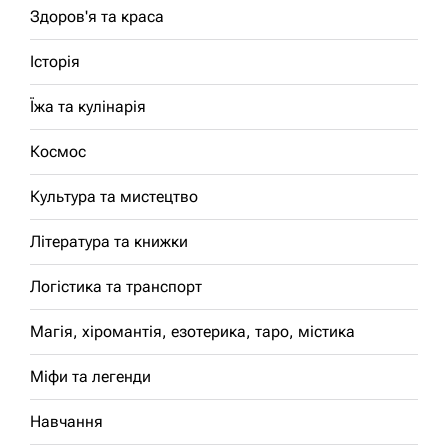
Здоров'я та краса
Історія
Їжа та кулінарія
Космос
Культура та мистецтво
Література та книжки
Логістика та транспорт
Магія, хіромантія, езотерика, таро, містика
Міфи та легенди
Навчання