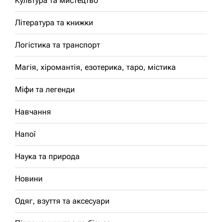
Культура та мистецтво
Література та книжки
Логістика та транспорт
Магія, хіромантія, езотерика, таро, містика
Міфи та легенди
Навчання
Напої
Наука та природа
Новини
Одяг, взуття та аксесуари