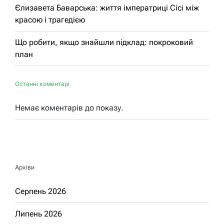
Єлизавета Баварська: життя імператриці Сісі між
красою і трагедією
Що робити, якщо знайшли підклад: покроковий
план
Останні коментарі
Немає коментарів до показу.
Архіви
Серпень 2026
Липень 2026