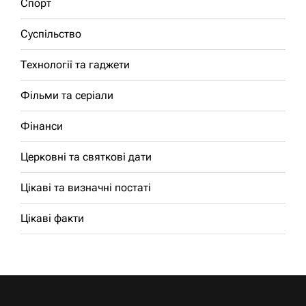
Спорт
Суспільство
Технології та гаджети
Фільми та серіали
Фінанси
Церковні та святкові дати
Цікаві та визначні постаті
Цікаві факти