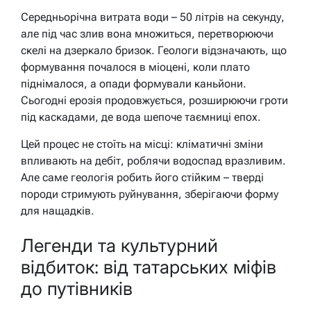
Середньорічна витрата води – 50 літрів на секунду,
але під час злив вона множиться, перетворюючи
скелі на дзеркало бризок. Геологи відзначають, що
формування почалося в міоцені, коли плато
піднімалося, а опади формували каньйони.
Сьогодні ерозія продовжується, розширюючи гроти
під каскадами, де вода шепоче таємниці епох.
Цей процес не стоїть на місці: кліматичні зміни
впливають на дебіт, роблячи водоспад вразливим.
Але саме геологія робить його стійким – тверді
породи стримують руйнування, зберігаючи форму
для нащадків.
Легенди та культурний
відбиток: від татарських міфів
до путівників