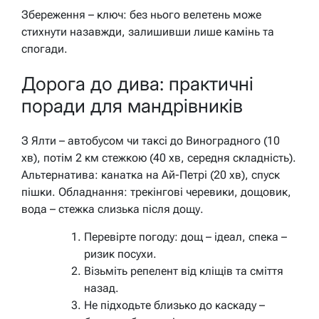
Збереження – ключ: без нього велетень може
стихнути назавжди, залишивши лише камінь та
спогади.
Дорога до дива: практичні
поради для мандрівників
З Ялти – автобусом чи таксі до Виноградного (10
хв), потім 2 км стежкою (40 хв, середня складність).
Альтернатива: канатка на Ай-Петрі (20 хв), спуск
пішки. Обладнання: трекінгові черевики, дощовик,
вода – стежка слизька після дощу.
Перевірте погоду: дощ – ідеал, спека –
ризик посухи.
Візьміть репелент від кліщів та сміття
назад.
Не підходьте близько до каскаду –