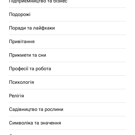
Підприємництво та бізнес
Подорожі
Поради та лайфхаки
Привітання
Прикмети та сни
Професії та робота
Психологія
Релігія
Садівництво та рослини
Символіка та значення