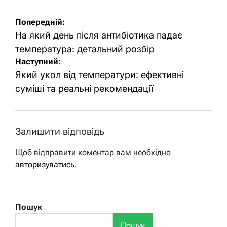
Навігація
Попередній:
записів
На який день після антибіотика падає
температура: детальний розбір
Наступний:
Який укол від температури: ефективні
суміші та реальні рекомендації
Залишити відповідь
Щоб відправити коментар вам необхідно
авторизуватись
.
Пошук
Пошук