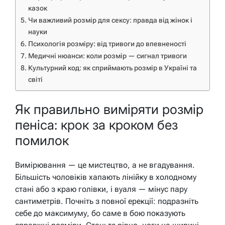
казок
Чи важливий розмір для сексу: правда від жінок і
науки
Психологія розміру: від тривоги до впевненості
Медичні нюанси: коли розмір — сигнал тривоги
Культурний код: як сприймають розмір в Україні та
світі
Як правильно виміряти розмір
пеніса: крок за кроком без
помилок
Вимірювання — це мистецтво, а не вгадування.
Більшість чоловіків хапають лінійку в холодному
стані або з краю голівки, і вуаля — мінус пару
сантиметрів. Почніть з повної ерекції: подразніть
себе до максимуму, бо саме в бою показують