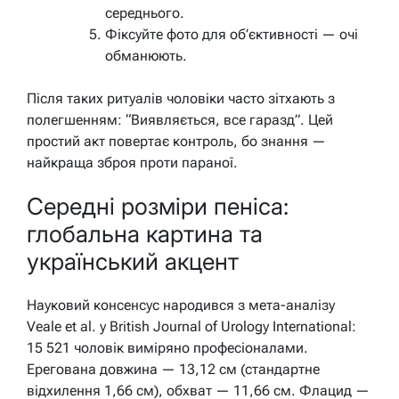
середнього.
Фіксуйте фото для об’єктивності — очі
обманюють.
Після таких ритуалів чоловіки часто зітхають з
полегшенням: “Виявляється, все гаразд”. Цей
простий акт повертає контроль, бо знання —
найкраща зброя проти параної.
Середні розміри пеніса:
глобальна картина та
український акцент
Науковий консенсус народився з мета-аналізу
Veale et al. у British Journal of Urology International:
15 521 чоловік виміряно професіоналами.
Ерегована довжина — 13,12 см (стандартне
відхилення 1,66 см), обхват — 11,66 см. Флацид —