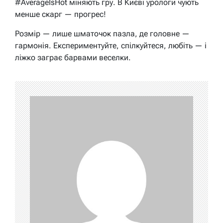
#AverageIsHot міняють гру. В Києві урологи чують
менше скарг — прогрес!
Розмір — лише шматочок пазла, де головне —
гармонія. Експериментуйте, спілкуйтеся, любіть — і
ліжко заграє барвами веселки.