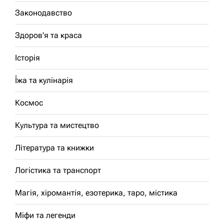
Законодавство
Здоров'я та краса
Історія
Їжа та кулінарія
Космос
Культура та мистецтво
Література та книжки
Логістика та транспорт
Магія, хіромантія, езотерика, таро, містика
Міфи та легенди