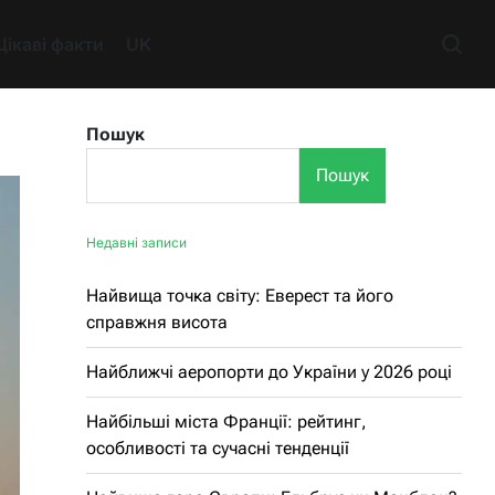
Цікаві факти
UK
Пошук
Пошук
Недавні записи
Найвища точка світу: Еверест та його
справжня висота
Найближчі аеропорти до України у 2026 році
Найбільші міста Франції: рейтинг,
особливості та сучасні тенденції