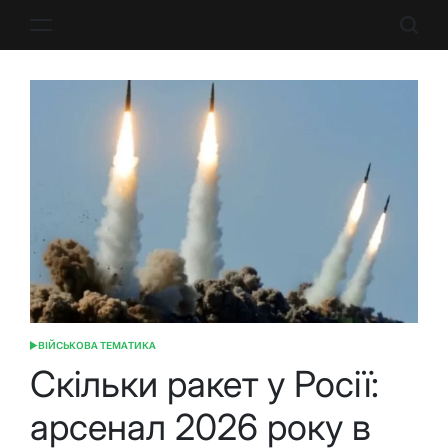
Перейти
до
вмісту
ВІЙСЬКОВА ТЕМАТИКА
ОПУБЛІКУВАТИ
У
Скільки ракет у Росії:
арсенал 2026 року в