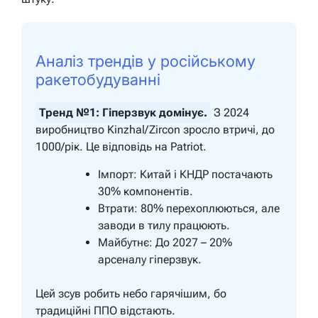
Аналіз трендів у російському
ракетобудуванні
Тренд №1: Гіперзвук домінує.
З 2024
виробництво Kinzhal/Zircon зросло втричі, до
1000/рік. Це відповідь на Patriot.
Імпорт: Китай і КНДР постачають
30% компонентів.
Втрати: 80% перехоплюються, але
заводи в тилу працюють.
Майбутнє: До 2027 – 20%
арсеналу гіперзвук.
Цей зсув робить небо гарячішим, бо
традиційні ППО відстають.