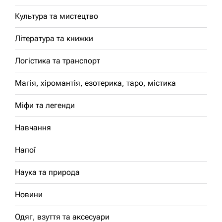
Культура та мистецтво
Література та книжки
Логістика та транспорт
Магія, хіромантія, езотерика, таро, містика
Міфи та легенди
Навчання
Напої
Наука та природа
Новини
Одяг, взуття та аксесуари