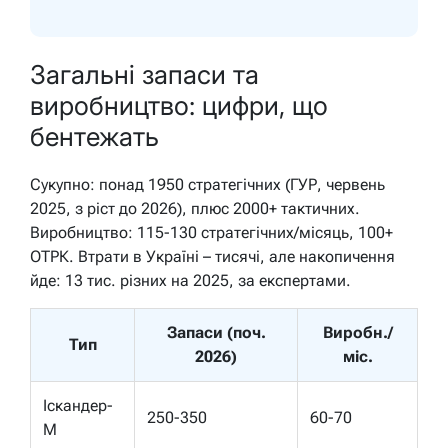
Загальні запаси та
виробництво: цифри, що
бентежать
Сукупно: понад 1950 стратегічних (ГУР, червень
2025, з ріст до 2026), плюс 2000+ тактичних.
Виробництво: 115-130 стратегічних/місяць, 100+
ОТРК. Втрати в Україні – тисячі, але накопичення
йде: 13 тис. різних на 2025, за експертами.
Запаси (поч.
Виробн./
Тип
2026)
міс.
Іскандер-
250-350
60-70
М