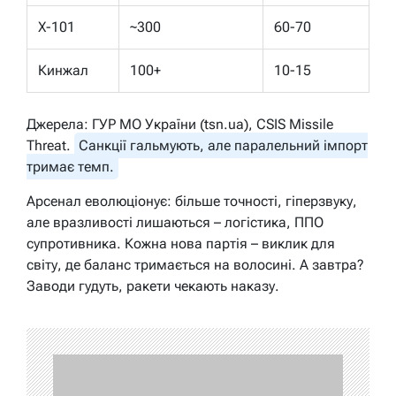
Х-101
~300
60-70
Кинжал
100+
10-15
Джерела: ГУР МО України (tsn.ua), CSIS Missile
Threat.
Санкції гальмують, але паралельний імпорт
тримає темп.
Арсенал еволюціонує: більше точності, гіперзвуку,
але вразливості лишаються – логістика, ППО
супротивника. Кожна нова партія – виклик для
світу, де баланс тримається на волосині. А завтра?
Заводи гудуть, ракети чекають наказу.