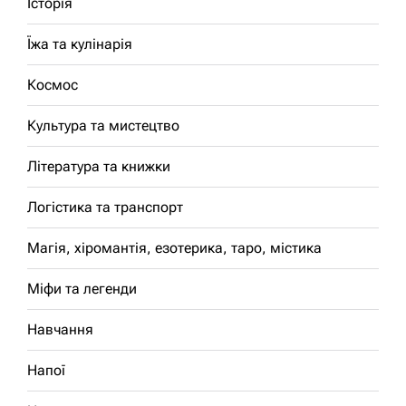
Історія
Їжа та кулінарія
Космос
Культура та мистецтво
Література та книжки
Логістика та транспорт
Магія, хіромантія, езотерика, таро, містика
Міфи та легенди
Навчання
Напої