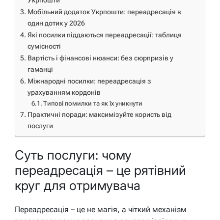
Укрпошти
Мобільний додаток Укрпошти: переадресація в
один дотик у 2026
Які посилки піддаються переадресації: таблиця
сумісності
Вартість і фінансові нюанси: без сюрпризів у
гаманці
Міжнародні посилки: переадресація з
урахуванням кордонів
Типові помилки та як їх уникнути
Практичні поради: максимізуйте користь від
послуги
Суть послуги: чому
переадресація – це рятівний
круг для отримувача
Переадресація – це не магія, а чіткий механізм