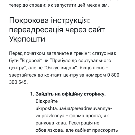
тепер до справи: як запустити цей механізм.
Покрокова інструкція:
переадресація через сайт
Укрпошти
Перед початком загляньте в трекінг: статус має
бути “В дорозі” чи “Прибуло до сортувального
центру”, але не “Очікує видачі”. Якщо пізно –
звертайтеся до контакт-центру за номером 0 800
300 545.
Зайдіть на офіційну сторінку.
Відкрийте
ukrposhta.ua/ua/pereadresuvannya-
vidpravlennya
– форма проста, як
ранкова кава. Реєстрація не
обов’язкова, але кабінет прискорить