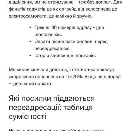
відділення, зміна отримувача – теж без доплат. Для
фанатів гаджетів це як апгрейд від велосипеда до
електросамоката: динамічно й зручно.
Трекінг 30 номерів одразу – для
шопоголіків.
Оплата післяплати онлайн, перед
переадресацією.
Історія заявок для повторів.
Мільйони скачали додаток, і статистика показує
скорочення повернень на 15-20%. Якщо ви в дорозі
– ідеальний варіант.
Які посилки піддаються
переадресації: таблиця
сумісності
Не всі відправлення гнучкі – Укрпошта чітко