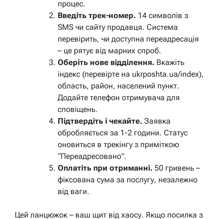
процес.
Введіть трек-номер.
14 символів з
SMS чи сайту продавця. Система
перевірить, чи доступна переадресація
– це рятує від марних спроб.
Оберіть нове відділення.
Вкажіть
індекс (перевірте на
ukrposhta.ua/index
),
область, район, населений пункт.
Додайте телефон отримувача для
сповіщень.
Підтвердіть і чекайте.
Заявка
обробляється за 1-2 години. Статус
оновиться в трекінгу з приміткою
“Переадресовано”.
Оплатіть при отриманні.
50 гривень –
фіксована сума за послугу, незалежно
від ваги.
Цей ланцюжок – ваш щит від хаосу. Якщо посилка з