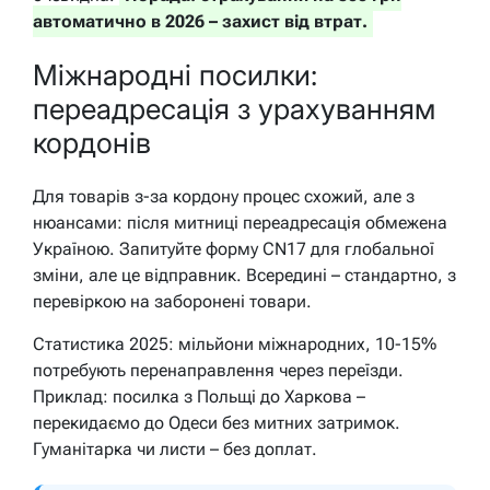
автоматично в 2026 – захист від втрат.
Міжнародні посилки:
переадресація з урахуванням
кордонів
Для товарів з-за кордону процес схожий, але з
нюансами: після митниці переадресація обмежена
Україною. Запитуйте форму CN17 для глобальної
зміни, але це відправник. Всередині – стандартно, з
перевіркою на заборонені товари.
Статистика 2025: мільйони міжнародних, 10-15%
потребують перенаправлення через переїзди.
Приклад: посилка з Польщі до Харкова –
перекидаємо до Одеси без митних затримок.
Гуманітарка чи листи – без доплат.