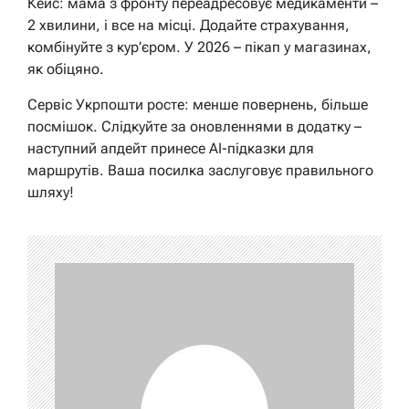
Кейс: мама з фронту переадресовує медикаменти –
2 хвилини, і все на місці. Додайте страхування,
комбінуйте з кур’єром. У 2026 – пікап у магазинах,
як обіцяно.
Сервіс Укрпошти росте: менше повернень, більше
посмішок. Слідкуйте за оновленнями в додатку –
наступний апдейт принесе AI-підказки для
маршрутів. Ваша посилка заслуговує правильного
шляху!