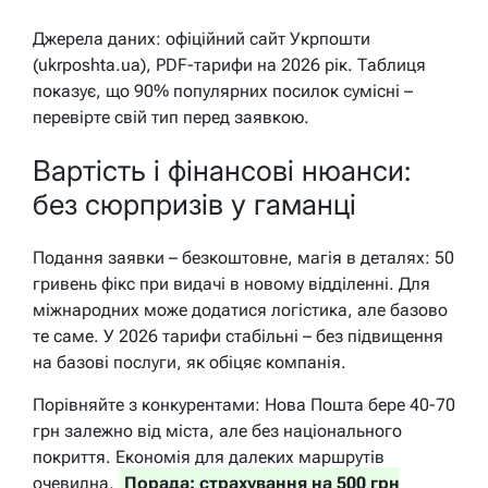
Джерела даних: офіційний сайт Укрпошти
(ukrposhta.ua), PDF-тарифи на 2026 рік. Таблиця
показує, що 90% популярних посилок сумісні –
перевірте свій тип перед заявкою.
Вартість і фінансові нюанси:
без сюрпризів у гаманці
Подання заявки – безкоштовне, магія в деталях: 50
гривень фікс при видачі в новому відділенні. Для
міжнародних може додатися логістика, але базово
те саме. У 2026 тарифи стабільні – без підвищення
на базові послуги, як обіцяє компанія.
Порівняйте з конкурентами: Нова Пошта бере 40-70
грн залежно від міста, але без національного
покриття. Економія для далеких маршрутів
очевидна.
Порада: страхування на 500 грн