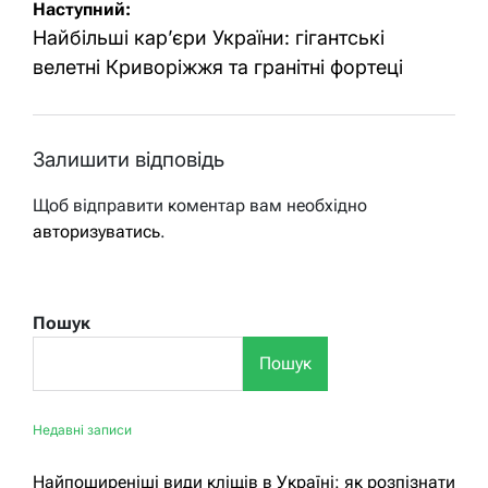
Наступний:
Найбільші кар’єри України: гігантські
велетні Криворіжжя та гранітні фортеці
Залишити відповідь
Щоб відправити коментар вам необхідно
авторизуватись
.
Пошук
Пошук
Недавні записи
Найпоширеніші види кліщів в Україні: як розпізнати