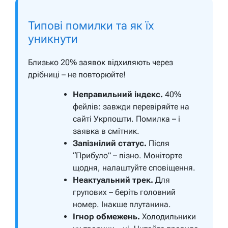
Типові помилки та як їх
уникнути
Близько 20% заявок відхиляють через
дрібниці – не повторюйте!
Неправильний індекс.
40%
фейлів: завжди перевіряйте на
сайті Укрпошти. Помилка – і
заявка в смітник.
Запізнілий статус.
Після
“Прибуло” – пізно. Моніторте
щодня, налаштуйте сповіщення.
Неактуальний трек.
Для
групових – беріть головний
номер. Інакше плутанина.
Ігнор обмежень.
Холодильники