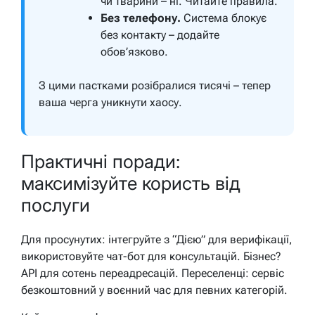
чи тварини – ні. Читайте правила.
Без телефону.
Система блокує
без контакту – додайте
обов’язково.
З цими пастками розібралися тисячі – тепер
ваша черга уникнути хаосу.
Практичні поради:
максимізуйте користь від
послуги
Для просунутих: інтегруйте з “Дією” для верифікації,
використовуйте чат-бот для консультацій. Бізнес?
API для сотень переадресацій. Переселенці: сервіс
безкоштовний у воєнний час для певних категорій.