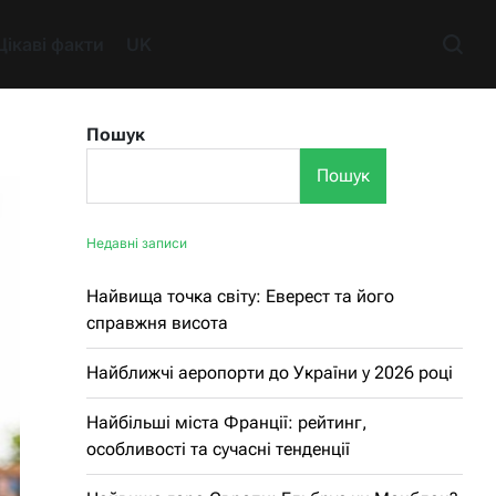
Цікаві факти
UK
Пошук
Пошук
Недавні записи
Найвища точка світу: Еверест та його
справжня висота
Найближчі аеропорти до України у 2026 році
Найбільші міста Франції: рейтинг,
особливості та сучасні тенденції