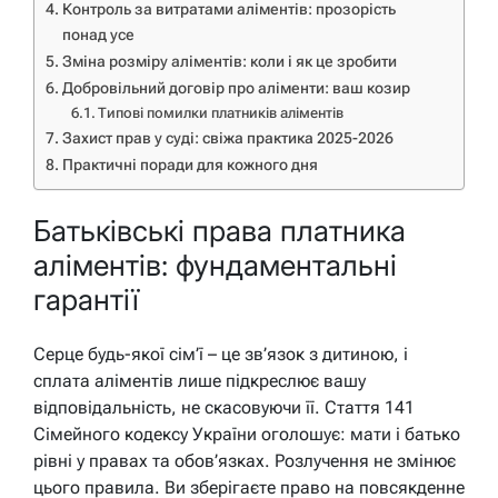
Контроль за витратами аліментів: прозорість
понад усе
Зміна розміру аліментів: коли і як це зробити
Добровільний договір про аліменти: ваш козир
Типові помилки платників аліментів
Захист прав у суді: свіжа практика 2025-2026
Практичні поради для кожного дня
Батьківські права платника
аліментів: фундаментальні
гарантії
Серце будь-якої сім’ї – це зв’язок з дитиною, і
сплата аліментів лише підкреслює вашу
відповідальність, не скасовуючи її. Стаття 141
Сімейного кодексу України оголошує: мати і батько
рівні у правах та обов’язках. Розлучення не змінює
цього правила. Ви зберігаєте право на повсякденне