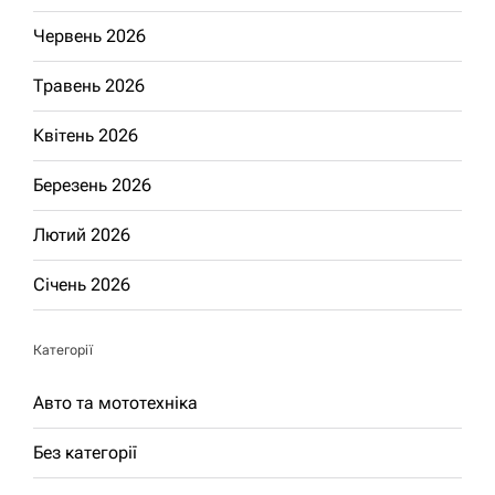
Червень 2026
Травень 2026
Квітень 2026
Березень 2026
Лютий 2026
Січень 2026
Категорії
Авто та мототехніка
Без категорії