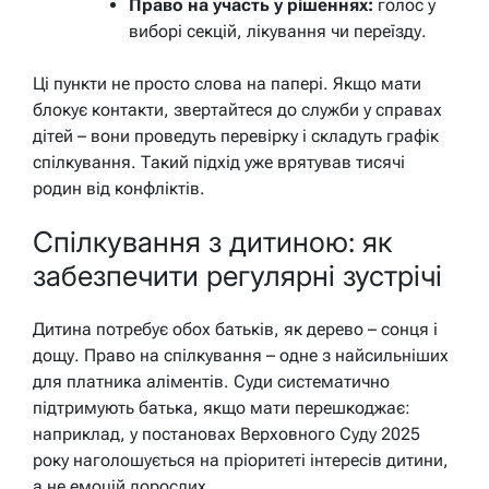
Право на участь у рішеннях:
голос у
виборі секцій, лікування чи переїзду.
Ці пункти не просто слова на папері. Якщо мати
блокує контакти, звертайтеся до служби у справах
дітей – вони проведуть перевірку і складуть графік
спілкування. Такий підхід уже врятував тисячі
родин від конфліктів.
Спілкування з дитиною: як
забезпечити регулярні зустрічі
Дитина потребує обох батьків, як дерево – сонця і
дощу. Право на спілкування – одне з найсильніших
для платника аліментів. Суди систематично
підтримують батька, якщо мати перешкоджає:
наприклад, у постановах Верховного Суду 2025
року наголошується на пріоритеті інтересів дитини,
а не емоцій дорослих.