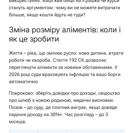
використання. Ваші квитанції на іграшки чи курси
стануть аргументом: чому ви не можете витрачати
більше, якщо кошти йдуть не туди?
Зміна розміру аліментів: коли і
як це зробити
Життя – ріка, що змінює русло: нова дитина, втрата
роботи чи хвороба. Стаття 192 СК дозволяє
переглянути аліменти за новими обставинами. У
2026 році суди враховують інфляцію та ваші борги
автоматично.
Покроково: зберіть довідки про доходи, свідоцтво
про шлюб з новою родиною, медичні висновки.
Позов – до суду, де платник виграє, якщо доведе
падіння доходу на 30%+. Час розгляду – до 3
місяців.