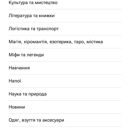
Культура та мистецтво
Література та книжки
Логістика та транспорт
Магія, хіромантія, езотерика, таро, містика
Міфи та легенди
Навчання
Напої
Наука та природа
Новини
Одяг, взуття та аксесуари