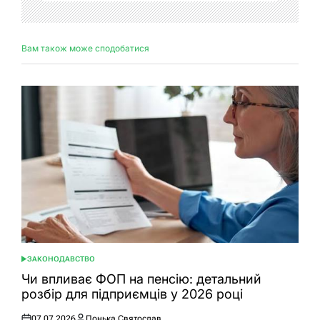
Вам також може сподобатися
ЗАКОНОДАВСТВО
ОПУБЛІКУВАТИ
У
Чи впливає ФОП на пенсію: детальний
розбір для підприємців у 2026 році
07.07.2026
Понька Святослав