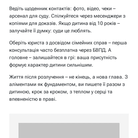
Ведіть щоденник контактів: фото, відео, чеки –
арсенал для суду. Спілкуйтеся через месенджери з
копіями для доказів. Якщо дитина від 10 років –
залучайте її думку: суди це люблять.
Оберіть юриста з досвідом сімейних справ – перша
консультація часто безплатна через БВПД. А
головне – залишайтеся в грі: ваша присутність
формує характер дитини сильнішим.
Життя після розлучення – не кінець, а нова глава. З
аліментами як фундаментом, ви пишете її разом з
дитиною, крок за кроком, з теплом у серці та
впевненістю в праві.