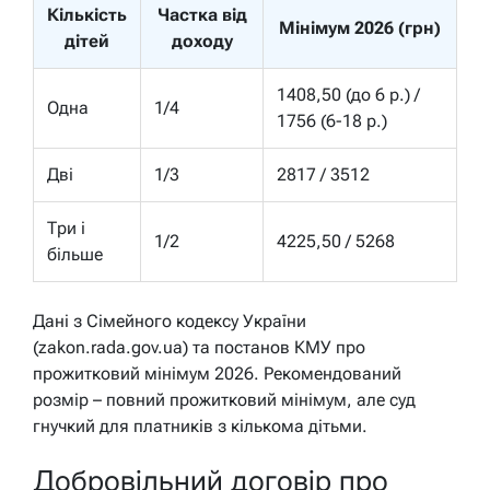
Кількість
Частка від
Мінімум 2026 (грн)
дітей
доходу
1408,50 (до 6 р.) /
Одна
1/4
1756 (6-18 р.)
Дві
1/3
2817 / 3512
Три і
1/2
4225,50 / 5268
більше
Дані з Сімейного кодексу України
(zakon.rada.gov.ua) та постанов КМУ про
прожитковий мінімум 2026. Рекомендований
розмір – повний прожитковий мінімум, але суд
гнучкий для платників з кількома дітьми.
Добровільний договір про