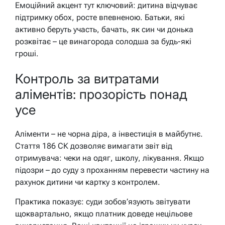
Емоційний акцент тут ключовий: дитина відчуває
підтримку обох, росте впевненою. Батьки, які
активно беруть участь, бачать, як син чи донька
розквітає – це винагорода солодша за будь-які
гроші.
Контроль за витратами
аліментів: прозорість понад
усе
Аліменти – не чорна діра, а інвестиція в майбутнє.
Стаття 186 СК дозволяє вимагати звіт від
отримувача: чеки на одяг, школу, лікування. Якщо
підозри – до суду з проханням перевести частину на
рахунок дитини чи картку з контролем.
Практика показує: суди зобов’язують звітувати
щоквартально, якщо платник доведе нецільове