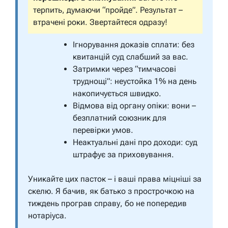
терпить, думаючи “пройде”. Результат –
втрачені роки. Звертайтеся одразу!
Ігнорування доказів сплати: без
квитанцій суд слабший за вас.
Затримки через “тимчасові
труднощі”: неустойка 1% на день
накопичується швидко.
Відмова від органу опіки: вони –
безплатний союзник для
перевірки умов.
Неактуальні дані про доходи: суд
штрафує за приховування.
Уникайте цих пасток – і ваші права міцніші за
скелю. Я бачив, як батько з прострочкою на
тиждень програв справу, бо не попередив
нотаріуса.