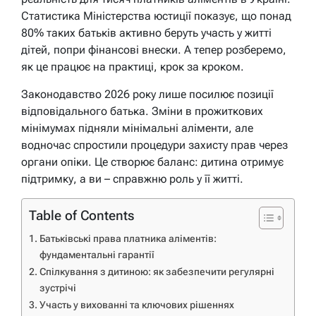
Статистика Міністерства юстиції показує, що понад
80% таких батьків активно беруть участь у житті
дітей, попри фінансові внески. А тепер розберемо,
як це працює на практиці, крок за кроком.
Законодавство 2026 року лише посилює позиції
відповідального батька. Зміни в прожиткових
мінімумах підняли мінімальні аліменти, але
водночас спростили процедури захисту прав через
органи опіки. Це створює баланс: дитина отримує
підтримку, а ви – справжню роль у її житті.
Table of Contents
Батьківські права платника аліментів:
фундаментальні гарантії
Спілкування з дитиною: як забезпечити регулярні
зустрічі
Участь у вихованні та ключових рішеннях