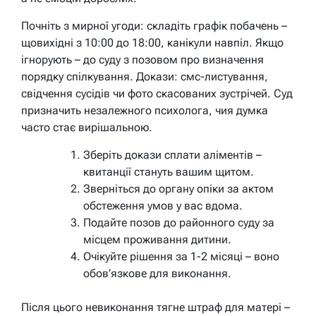
Почніть з мирної угоди: складіть графік побачень –
щовихідні з 10:00 до 18:00, канікули навпіл. Якщо
ігнорують – до суду з позовом про визначення
порядку спілкування. Докази: смс-листування,
свідчення сусідів чи фото скасованих зустрічей. Суд
призначить незалежного психолога, чия думка
часто стає вирішальною.
Зберіть докази сплати аліментів –
квитанції стануть вашим щитом.
Зверніться до органу опіки за актом
обстеження умов у вас вдома.
Подайте позов до районного суду за
місцем проживання дитини.
Очікуйте рішення за 1-2 місяці – воно
обов’язкове для виконання.
Після цього невиконання тягне штраф для матері –