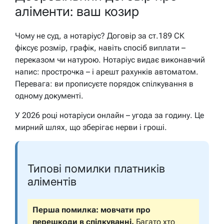
аліменти: ваш козир
Чому не суд, а нотаріус? Договір за ст.189 СК
фіксує розмір, графік, навіть спосіб виплати –
переказом чи натурою. Нотаріус видає виконавчий
напис: прострочка – і арешт рахунків автоматом.
Перевага: ви прописуєте порядок спілкування в
одному документі.
У 2026 році нотаріуси онлайн – угода за годину. Це
мирний шлях, що зберігає нерви і гроші.
Типові помилки платників
аліментів
Перша помилка: мовчати про
перешкоди в спілкуванні.
Багато хто