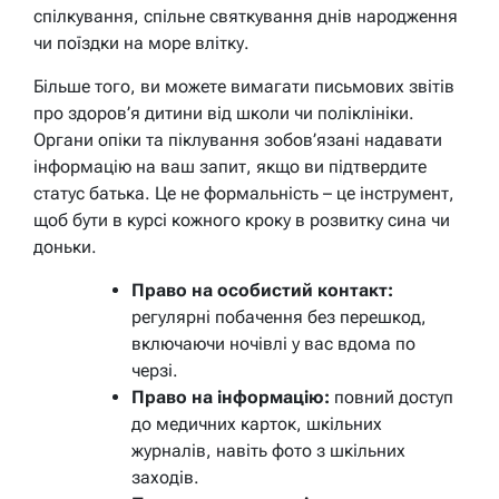
спілкування, спільне святкування днів народження
чи поїздки на море влітку.
Більше того, ви можете вимагати письмових звітів
про здоров’я дитини від школи чи поліклініки.
Органи опіки та піклування зобов’язані надавати
інформацію на ваш запит, якщо ви підтвердите
статус батька. Це не формальність – це інструмент,
щоб бути в курсі кожного кроку в розвитку сина чи
доньки.
Право на особистий контакт:
регулярні побачення без перешкод,
включаючи ночівлі у вас вдома по
черзі.
Право на інформацію:
повний доступ
до медичних карток, шкільних
журналів, навіть фото з шкільних
заходів.