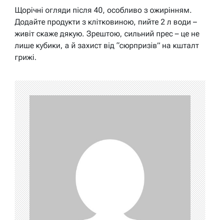
Щорічні огляди після 40, особливо з ожирінням.
Додайте продукти з клітковиною, пийте 2 л води –
живіт скаже дякую. Зрештою, сильний прес – це не
лише кубики, а й захист від “сюрпризів” на кшталт
грижі.