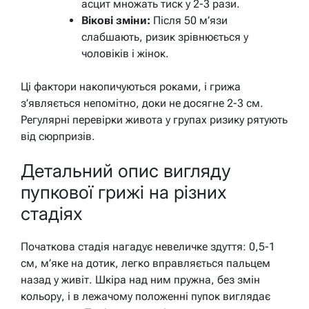
асцит множать тиск у 2-3 рази.
Вікові зміни:
Після 50 м’язи
слабшають, ризик зрівнюється у
чоловіків і жінок.
Ці фактори накопичуються роками, і грижа
з’являється непомітно, доки не досягне 2-3 см.
Регулярні перевірки живота у групах ризику рятують
від сюрпризів.
Детальний опис вигляду
пупкової грижі на різних
стадіях
Початкова стадія нагадує невеличке здуття: 0,5-1
см, м’яке на дотик, легко вправляється пальцем
назад у живіт. Шкіра над ним пружна, без змін
кольору, і в лежачому положенні пупок виглядає