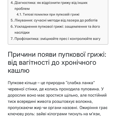
Діагностика: як відрізнити грижу від інших
проблем
Типові помилки при пупковій грижі
Лікування: сучасні методи від лазера до роботів
Ускладнення пупкової грижі: защемлення та його
наслідки
Профілактика: зміцнюйте прес і контролюйте вагу
Причини появи пупкової грижі:
від вагітності до хронічного
кашлю
Пупкове кільце – це природна “слабка ланка”
черевної стінки, де колись проходила пуповина. У
дорослих воно має зростися щільно, але постійний
тиск всередині живота розштовхує волокна,
пропускаючи жир чи органи назовні. Ожиріння грає
ключову роль: зайві кілограми тиснуть на м’язи,