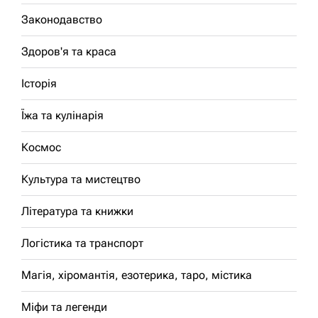
Законодавство
Здоров'я та краса
Історія
Їжа та кулінарія
Космос
Культура та мистецтво
Література та книжки
Логістика та транспорт
Магія, хіромантія, езотерика, таро, містика
Міфи та легенди