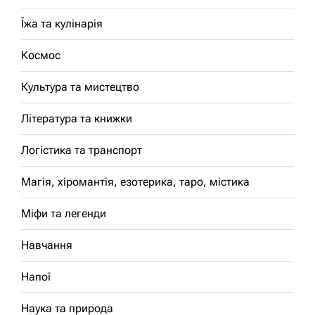
Їжа та кулінарія
Космос
Культура та мистецтво
Література та книжки
Логістика та транспорт
Магія, хіромантія, езотерика, таро, містика
Міфи та легенди
Навчання
Напої
Наука та природа