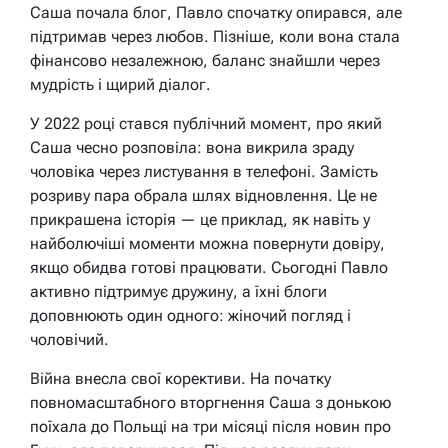
Саша почала блог, Павло спочатку опирався, але
підтримав через любов. Пізніше, коли вона стала
фінансово незалежною, баланс знайшли через
мудрість і щирий діалог.
У 2022 році стався публічний момент, про який
Саша чесно розповіла: вона викрила зраду
чоловіка через листування в телефоні. Замість
розриву пара обрала шлях відновлення. Це не
прикрашена історія — це приклад, як навіть у
найболючіші моменти можна повернути довіру,
якщо обидва готові працювати. Сьогодні Павло
активно підтримує дружину, а їхні блоги
доповнюють один одного: жіночий погляд і
чоловічий.
Війна внесла свої корективи. На початку
повномасштабного вторгнення Саша з донькою
поїхала до Польщі на три місяці після новин про