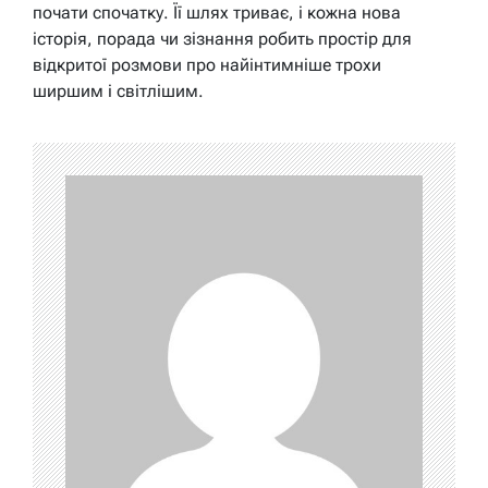
почати спочатку. Її шлях триває, і кожна нова
історія, порада чи зізнання робить простір для
відкритої розмови про найінтимніше трохи
ширшим і світлішим.