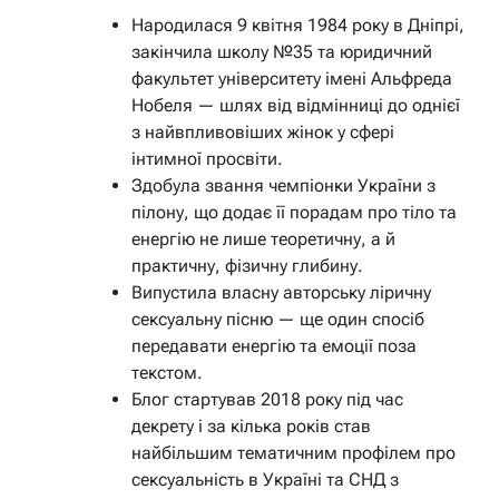
Народилася 9 квітня 1984 року в Дніпрі,
закінчила школу №35 та юридичний
факультет університету імені Альфреда
Нобеля — шлях від відмінниці до однієї
з найвпливовіших жінок у сфері
інтимної просвіти.
Здобула звання чемпіонки України з
пілону, що додає її порадам про тіло та
енергію не лише теоретичну, а й
практичну, фізичну глибину.
Випустила власну авторську ліричну
сексуальну пісню — ще один спосіб
передавати енергію та емоції поза
текстом.
Блог стартував 2018 року під час
декрету і за кілька років став
найбільшим тематичним профілем про
сексуальність в Україні та СНД з