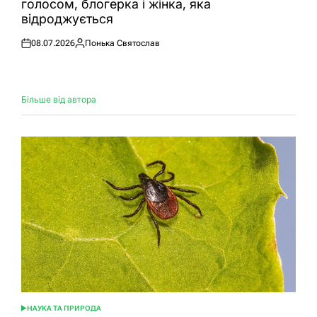
голосом, блогерка і жінка, яка
відроджується
08.07.2026
Понька Святослав
Оприлюднено
Опубліковано
Більше від автора
НАУКА ТА ПРИРОДА
ОПУБЛІКУВАТИ