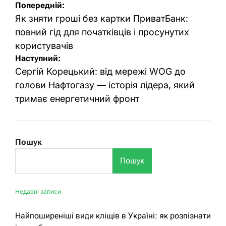
Навігація
Попередній:
записів
Як зняти гроші без картки ПриватБанк:
повний гід для початківців і просунутих
користувачів
Наступний:
Сергій Корецький: від мережі WOG до
голови Нафтогазу — історія лідера, який
тримає енергетичний фронт
Пошук
Пошук
Недавні записи
Найпоширеніші види кліщів в Україні: як розпізнати