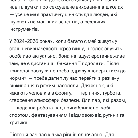
навіть думки про сексуальне виховання в школах
— усе це має практичну цінність для людей, які
шукають не магічних рецептів, а реальних
інструментів.
У 2024–2026 роках, коли багато сімей живуть у
стані невизначеності через війну, її голос звучить
особливо актуально. Вона нагадує: еротичне живе
там, де є дистанція і бажання її подолати. Після
тривалої розлуки не треба одразу «повертатися до
норми» — треба дати тілу час перейти з режиму
виживання в режим насолоди. Для жінок, які
чекають чоловіків з фронту, — терпіння, турбота,
створення атмосфери безпеки. Для пар, які разом,
— щоденна робота над привабливістю, хобі,
спортом, фантазуванням і відмовою від рутини та
критики.
Її історія зачіпає кілька рівнів одночасно. Для