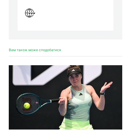
Вам також може сподобатися