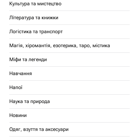
Культура та мистецтво
Література та книжки
Логістика та транспорт
Магія, хіромантія, езотерика, таро, містика
Міфи та легенди
Навчання
Напої
Наука та природа
Новини
Одяг, взуття та аксесуари