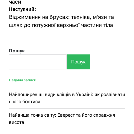
часи
Наступний:
Віджимання на брусах: техніка, м’язи та
шлях до потужної верхньої частини тіла
Пошук
Пошук
Недавні записи
Найпоширеніші види кліщів в Україні: як розпізнати
і чого боятися
Найвища точка світу: Еверест та його справжня
висота