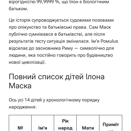
вірогідністю 99,9999 %, що Ілон є біологічним
батьком.
Ця історія супроводжується судовими позовами
про опікунство та батьківські права. Сам Маск
публічно сумнівався в батьківстві, але після
результатів тесту ситуація змінилася. Ім’я Ромulus
відсилає до засновника Риму — символічно для
людини, яка постійно говорить про будівництво
нової цивілізації.
Повний список дітей Ілона
Маска
Ось усі 14 дітей у хронологічному порядку
народження:
Рік
Приміт
№
Ім’я
народ
Мати