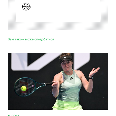
Вам також може сподобатися
СПОРТ