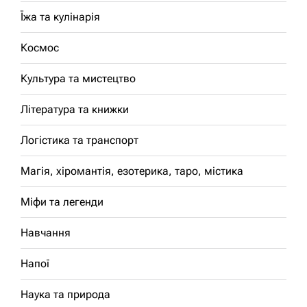
Їжа та кулінарія
Космос
Культура та мистецтво
Література та книжки
Логістика та транспорт
Магія, хіромантія, езотерика, таро, містика
Міфи та легенди
Навчання
Напої
Наука та природа