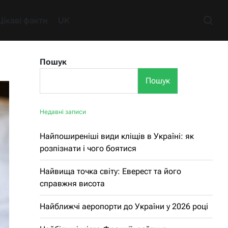
Цікаві факти
UK
Пошук
Пошук
Недавні записи
Найпоширеніші види кліщів в Україні: як
розпізнати і чого боятися
Найвища точка світу: Еверест та його
справжня висота
Найближчі аеропорти до України у 2026 році