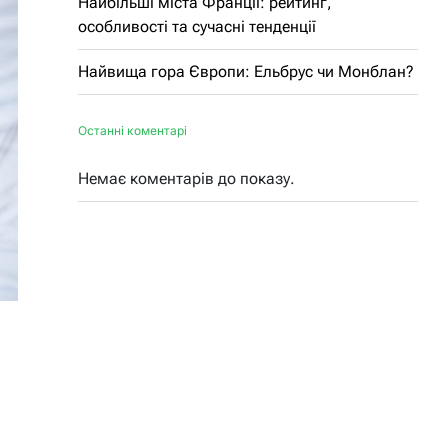
Найбільші міста Франції: рейтинг,
особливості та сучасні тенденції
Найвища гора Європи: Ельбрус чи Монблан?
Останні коментарі
Немає коментарів до показу.