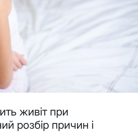
ить живіт при
ний розбір причин і