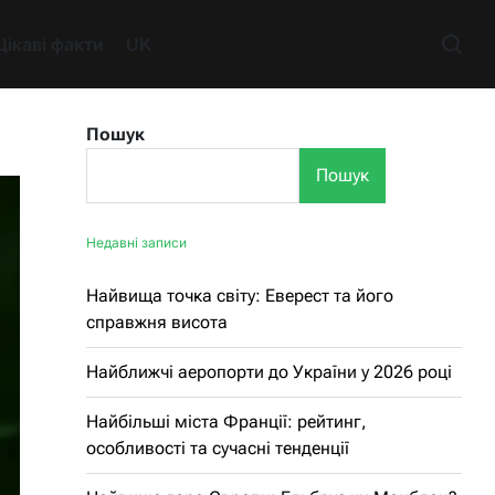
Цікаві факти
UK
Пошук
Пошук
Недавні записи
Найвища точка світу: Еверест та його
справжня висота
Найближчі аеропорти до України у 2026 році
Найбільші міста Франції: рейтинг,
особливості та сучасні тенденції