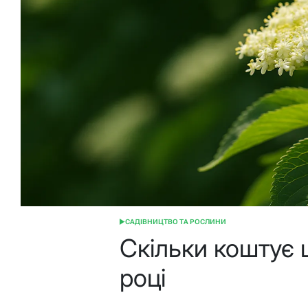
САДІВНИЦТВО ТА РОСЛИНИ
ОПУБЛІКУВАТИ
У
Скільки коштує 
році