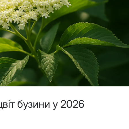
цвіт бузини у 2026