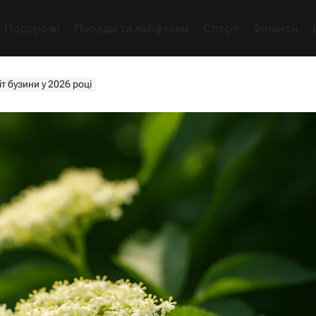
Подорожі
Поради та лайфхаки
Спорт
Фінанси
т бузини у 2026 році