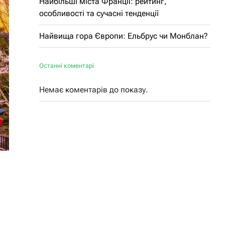
Найбільші міста Франції: рейтинг,
особливості та сучасні тенденції
Найвища гора Європи: Ельбрус чи Монблан?
Останні коментарі
Немає коментарів до показу.