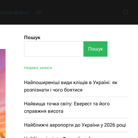
Цікаві факти
UK
Пошук
Пошук
Недавні записи
Найпоширеніші види кліщів в Україні: як
розпізнати і чого боятися
Найвища точка світу: Еверест та його
справжня висота
Найближчі аеропорти до України у 2026 році