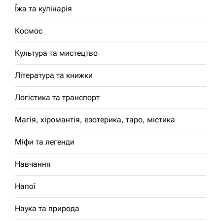
Їжа та кулінарія
Космос
Культура та мистецтво
Література та книжки
Логістика та транспорт
Магія, хіромантія, езотерика, таро, містика
Міфи та легенди
Навчання
Напої
Наука та природа