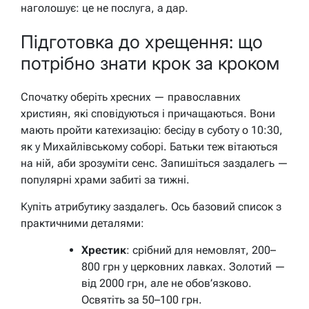
наголошує: це не послуга, а дар.
Підготовка до хрещення: що
потрібно знати крок за кроком
Спочатку оберіть хресних — православних
християн, які сповідуються і причащаються. Вони
мають пройти катехизацію: бесіду в суботу о 10:30,
як у Михайлівському соборі. Батьки теж вітаються
на ній, аби зрозуміти сенс. Запишіться заздалегь —
популярні храми забиті за тижні.
Купіть атрибутику заздалегь. Ось базовий список з
практичними деталями:
Хрестик
: срібний для немовлят, 200–
800 грн у церковних лавках. Золотий —
від 2000 грн, але не обов’язково.
Освятіть за 50–100 грн.