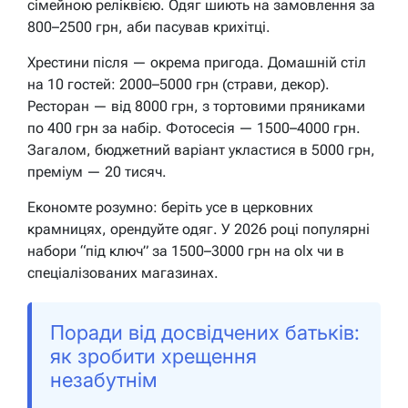
сімейною реліквією. Одяг шиють на замовлення за
800–2500 грн, аби пасував крихітці.
Хрестини після — окрема пригода. Домашній стіл
на 10 гостей: 2000–5000 грн (страви, декор).
Ресторан — від 8000 грн, з тортовими пряниками
по 400 грн за набір. Фотосесія — 1500–4000 грн.
Загалом, бюджетний варіант укластися в 5000 грн,
преміум — 20 тисяч.
Економте розумно: беріть усе в церковних
крамницях, орендуйте одяг. У 2026 році популярні
набори “під ключ” за 1500–3000 грн на olx чи в
спеціалізованих магазинах.
Поради від досвідчених батьків:
як зробити хрещення
незабутнім