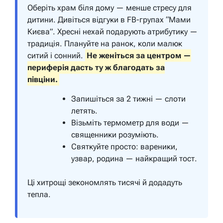
Оберіть храм біля дому — менше стресу для
дитини. Дивіться відгуки в FB-групах “Мами
Києва”. Хресні нехай подарують атрибутику —
традиція. Плануйте на ранок, коли малюк
ситий і сонний.
Не женіться за центром —
периферія дасть ту ж благодать за
півціни.
Запишіться за 2 тижні — слоти
летять.
Візьміть термометр для води —
священники розуміють.
Святкуйте просто: вареники,
узвар, родина — найкращий тост.
Ці хитрощі зекономлять тисячі й додадуть
тепла.