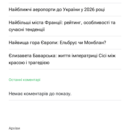
Найближчі аеропорти до України у 2026 році
Найбільші міста Франції: рейтинг, особливості та
сучасні тенденції
Найвища гора Європи: Ельбрус чи Монблан?
Єлизавета Баварська: життя імператриці Сісі між
красою і трагедією
Останні коментарі
Немає коментарів до показу.
Архіви