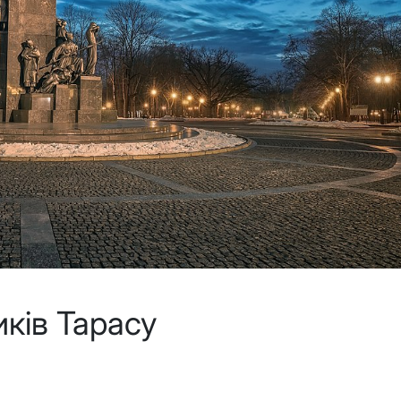
иків Тарасу