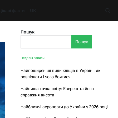
Цікаві факти
UK
Пошук
Пошук
Недавні записи
Найпоширеніші види кліщів в Україні: як
розпізнати і чого боятися
Найвища точка світу: Еверест та його
справжня висота
Найближчі аеропорти до України у 2026 році