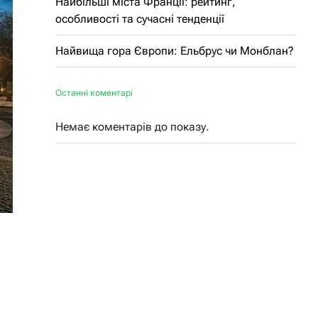
Найбільші міста Франції: рейтинг,
особливості та сучасні тенденції
Найвища гора Європи: Ельбрус чи Монблан?
Останні коментарі
Немає коментарів до показу.