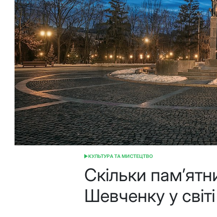
КУЛЬТУРА ТА МИСТЕЦТВО
ОПУБЛІКУВАТИ
У
Скільки пам’ятн
Шевченку у світі