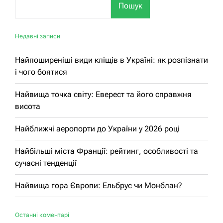
Пошук
Недавні записи
Найпоширеніші види кліщів в Україні: як розпізнати
і чого боятися
Найвища точка світу: Еверест та його справжня
висота
Найближчі аеропорти до України у 2026 році
Найбільші міста Франції: рейтинг, особливості та
сучасні тенденції
Найвища гора Європи: Ельбрус чи Монблан?
Останні коментарі