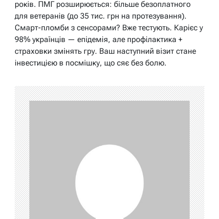
років. ПМГ розширюється: більше безоплатного
для ветеранів (до 35 тис. грн на протезування).
Смарт-пломби з сенсорами? Вже тестують. Карієс у
98% українців — епідемія, але профілактика +
страховки змінять гру. Ваш наступний візит стане
інвестицією в посмішку, що сяє без болю.