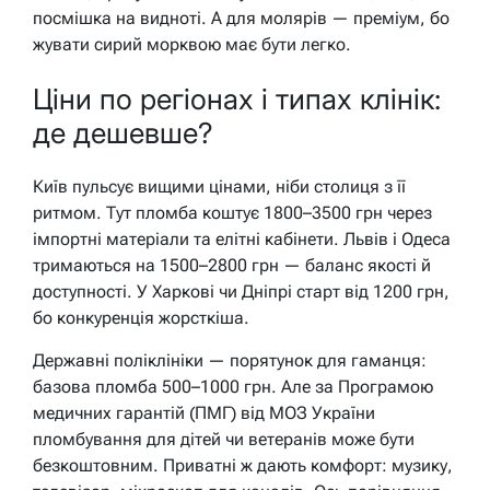
посмішка на видноті. А для молярів — преміум, бо
жувати сирий морквою має бути легко.
Ціни по регіонах і типах клінік:
де дешевше?
Київ пульсує вищими цінами, ніби столиця з її
ритмом. Тут пломба коштує 1800–3500 грн через
імпортні матеріали та елітні кабінети. Львів і Одеса
тримаються на 1500–2800 грн — баланс якості й
доступності. У Харкові чи Дніпрі старт від 1200 грн,
бо конкуренція жорсткіша.
Державні поліклініки — порятунок для гаманця:
базова пломба 500–1000 грн. Але за Програмою
медичних гарантій (ПМГ) від МОЗ України
пломбування для дітей чи ветеранів може бути
безкоштовним. Приватні ж дають комфорт: музику,