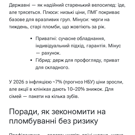
Державні — як надійний старенький велосипед: їде,
але трясеться. Плюси: низькі ціни, ПМГ покриває
базове для вразливих груп. Мінуси: черги на
тиждень, старі пломби, що жовтіють за рік.
Приватні: сучасне обладнання,
індивідуальний підхід, гарантія. Мінус
— рахунок.
Гібрид: держ для профогляду, приват
для складного.
У 2026 з інфляцією ~7% (прогноз НБУ) ціни зросли,
але акції в клініках дають 10–20% знижок. Для
сімей — пакети на кілька зубів.
Поради, як зекономити на
пломбуванні без ризику