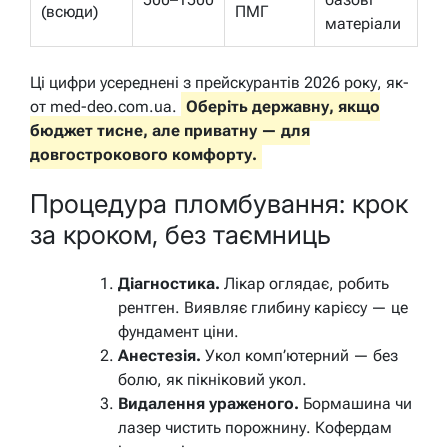
(всюди)
ПМГ
матеріали
Ці цифри усереднені з прейскурантів 2026 року, як-
от med-deo.com.ua.
Оберіть державну, якщо
бюджет тисне, але приватну — для
довгострокового комфорту.
Процедура пломбування: крок
за кроком, без таємниць
Діагностика.
Лікар оглядає, робить
рентген. Виявляє глибину карієсу — це
фундамент ціни.
Анестезія.
Укол комп’ютерний — без
болю, як пікніковий укол.
Видалення ураженого.
Бормашина чи
лазер чистить порожнину. Кофердам