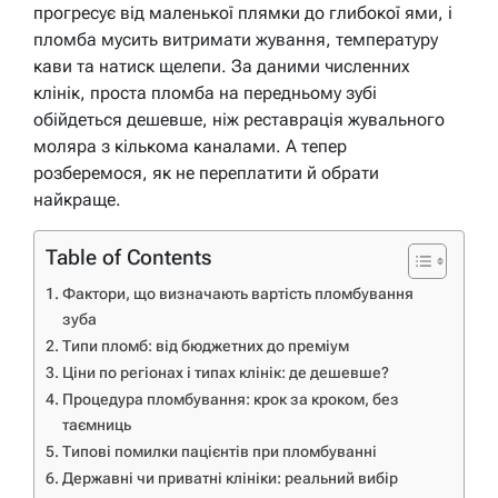
прогресує від маленької плямки до глибокої ями, і
пломба мусить витримати жування, температуру
кави та натиск щелепи. За даними численних
клінік, проста пломба на передньому зубі
обійдеться дешевше, ніж реставрація жувального
моляра з кількома каналами. А тепер
розберемося, як не переплатити й обрати
найкраще.
Table of Contents
Фактори, що визначають вартість пломбування
зуба
Типи пломб: від бюджетних до преміум
Ціни по регіонах і типах клінік: де дешевше?
Процедура пломбування: крок за кроком, без
таємниць
Типові помилки пацієнтів при пломбуванні
Державні чи приватні клініки: реальний вибір