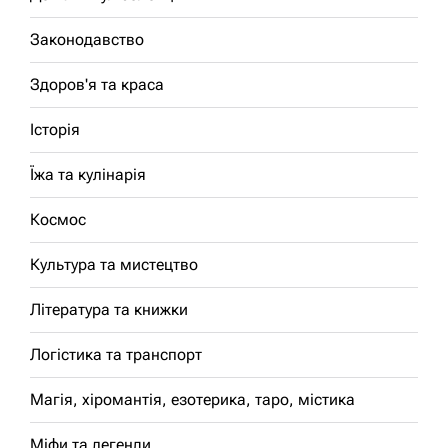
Законодавство
Здоров'я та краса
Історія
Їжа та кулінарія
Космос
Культура та мистецтво
Література та книжки
Логістика та транспорт
Магія, хіромантія, езотерика, таро, містика
Міфи та легенди