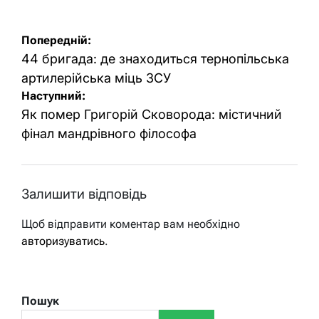
Навігація
Попередній:
записів
44 бригада: де знаходиться тернопільська
артилерійська міць ЗСУ
Наступний:
Як помер Григорій Сковорода: містичний
фінал мандрівного філософа
Залишити відповідь
Щоб відправити коментар вам необхідно
авторизуватись
.
Пошук