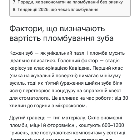
Поради, як зекономити на пломбуванні без ризику
Тенденції 2026: що чекає пломбування
Фактори, що визначають
вартість пломбування зуба
Кожен зуб — як унікальний пазл, і пломба мусить
ідеально вписатися. Головний фактор — стадія
карієсу за класифікацією Кавідена. Перший клас
(ямка на жувальній поверхні) вимагає мінімуму
зусиль, тоді як п’ятий (ураження шийки зуба біля
ясен) перетворює процедуру на справжній квест
для стоматолога. Це впливає на час роботи: від 30
хвилин до години з мікроскопом.
Другий гравець — тип матеріалу. Склоіономерні
пломби, міцні й фторовмісні, коштують 600–1200
гривень, але поступаються композитам у естетиці.