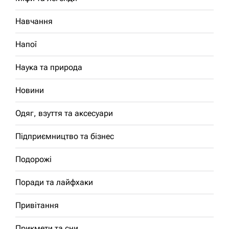
Навчання
Напої
Наука та природа
Новини
Одяг, взуття та аксесуари
Підприємництво та бізнес
Подорожі
Поради та лайфхаки
Привітання
Прикмети та сни