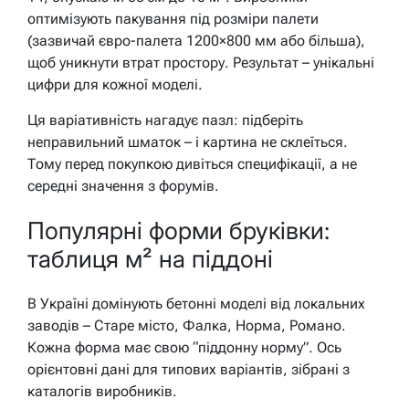
оптимізують пакування під розміри палети
(зазвичай євро-палета 1200×800 мм або більша),
щоб уникнути втрат простору. Результат – унікальні
цифри для кожної моделі.
Ця варіативність нагадує пазл: підберіть
неправильний шматок – і картина не склеїться.
Тому перед покупкою дивіться специфікації, а не
середні значення з форумів.
Популярні форми бруківки:
таблиця м² на піддоні
В Україні домінують бетонні моделі від локальних
заводів – Старе місто, Фалка, Норма, Романо.
Кожна форма має свою “піддонну норму”. Ось
орієнтовні дані для типових варіантів, зібрані з
каталогів виробників.