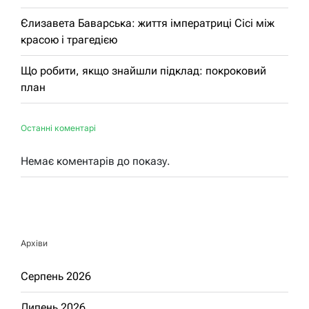
Єлизавета Баварська: життя імператриці Сісі між
красою і трагедією
Що робити, якщо знайшли підклад: покроковий
план
Останні коментарі
Немає коментарів до показу.
Архіви
Серпень 2026
Липень 2026