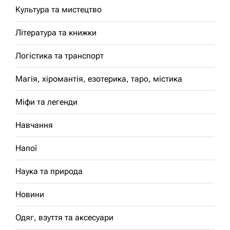
Культура та мистецтво
Література та книжки
Логістика та транспорт
Магія, хіромантія, езотерика, таро, містика
Міфи та легенди
Навчання
Напої
Наука та природа
Новини
Одяг, взуття та аксесуари