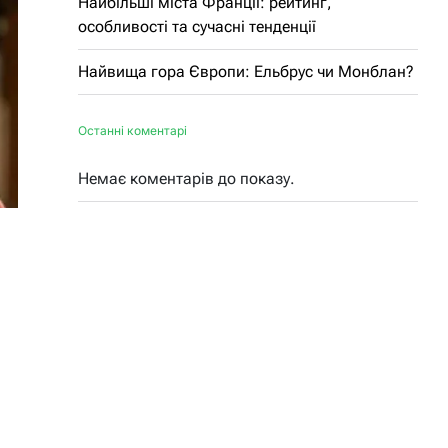
Найбільші міста Франції: рейтинг,
особливості та сучасні тенденції
Найвища гора Європи: Ельбрус чи Монблан?
Останні коментарі
Немає коментарів до показу.