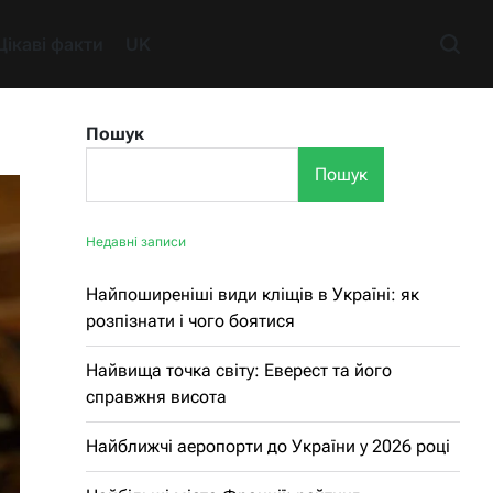
Цікаві факти
UK
Пошук
Пошук
Недавні записи
Найпоширеніші види кліщів в Україні: як
розпізнати і чого боятися
Найвища точка світу: Еверест та його
справжня висота
Найближчі аеропорти до України у 2026 році