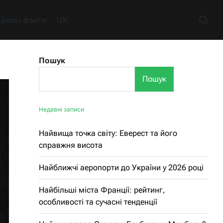
Цікаві факти
UK
Пошук
Пошук
Недавні записи
Найвища точка світу: Еверест та його
справжня висота
Найближчі аеропорти до України у 2026 році
Найбільші міста Франції: рейтинг,
особливості та сучасні тенденції