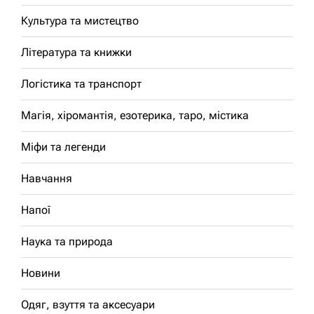
Культура та мистецтво
Література та книжки
Логістика та транспорт
Магія, хіромантія, езотерика, таро, містика
Міфи та легенди
Навчання
Напої
Наука та природа
Новини
Одяг, взуття та аксесуари