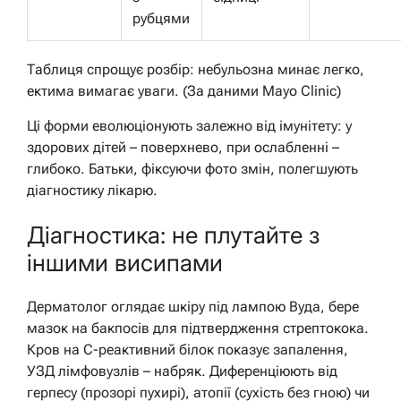
рубцями
Таблиця спрощує розбір: небульозна минає легко,
ектима вимагає уваги. (За даними Mayo Clinic)
Ці форми еволюціонують залежно від імунітету: у
здорових дітей – поверхнево, при ослабленні –
глибоко. Батьки, фіксуючи фото змін, полегшують
діагностику лікарю.
Діагностика: не плутайте з
іншими висипами
Дерматолог оглядає шкіру під лампою Вуда, бере
мазок на бакпосів для підтвердження стрептокока.
Кров на С-реактивний білок показує запалення,
УЗД лімфовузлів – набряк. Диференціюють від
герпесу (прозорі пухирі), атопії (сухість без гною) чи