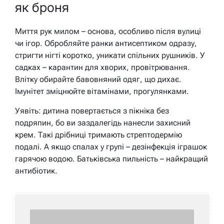
як броня
Миття рук милом – основа, особливо після вулиці
чи ігор. Обробляйте ранки антисептиком одразу,
стригти нігті коротко, уникати спільних рушників. У
садках – карантин для хворих, провітрювання.
Влітку обирайте бавовняний одяг, що дихає.
Імунітет зміцнюйте вітамінами, прогулянками.
Уявіть: дитина повертається з пікніка без
подряпин, бо ви заздалегідь нанесли захисний
крем. Такі дрібниці тримають стрептодермію
подалі. А якщо спалах у групі – дезінфекція іграшок
гарячою водою. Батьківська пильність – найкращий
антибіотик.