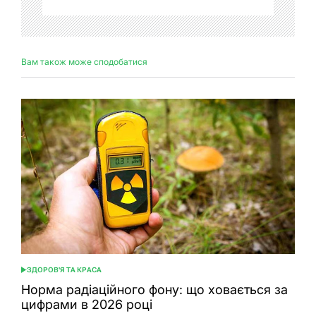
Вам також може сподобатися
ЗДОРОВ'Я ТА КРАСА
ОПУБЛІКУВАТИ
У
Норма радіаційного фону: що ховається за
цифрами в 2026 році