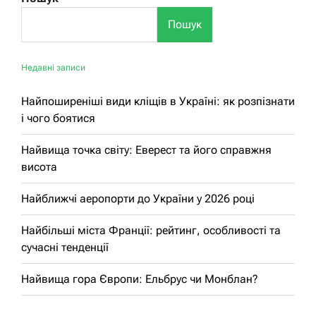
Пошук
Недавні записи
Найпоширеніші види кліщів в Україні: як розпізнати
і чого боятися
Найвища точка світу: Еверест та його справжня
висота
Найближчі аеропорти до України у 2026 році
Найбільші міста Франції: рейтинг, особливості та
сучасні тенденції
Найвища гора Європи: Ельбрус чи Монблан?