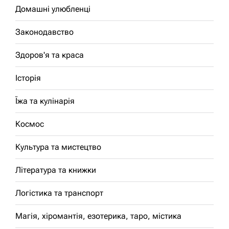
Домашні улюбленці
Законодавство
Здоров'я та краса
Історія
Їжа та кулінарія
Космос
Культура та мистецтво
Література та книжки
Логістика та транспорт
Магія, хіромантія, езотерика, таро, містика