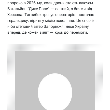
пророчо в 2026-му, коли дрони стають ключем.
Батальйон “Дике Поле” — елітний, з боями від
Херсона. Тягнибок тренує операторів, постачає
геральдику, вірить у місію покоління. Ця енергія,
ніби степовий вітер Запоріжжя, несе Україну
вперед, де кожен виліт — крок до перемоги.