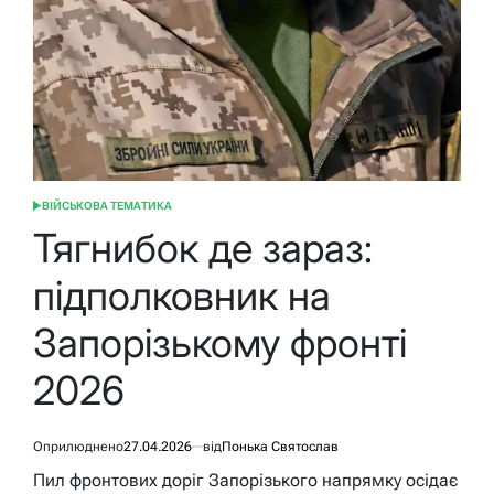
ВІЙСЬКОВА ТЕМАТИКА
ОПУБЛІКУВАТИ
У
Тягнибок де зараз:
підполковник на
Запорізькому фронті
2026
Оприлюднено
27.04.2026
від
Понька Святослав
Пил фронтових доріг Запорізького напрямку осідає