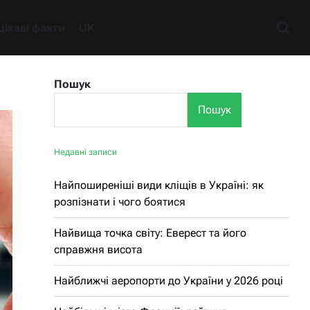
Цікаві факти
UK
Пошук
Пошук
Недавні записи
Найпоширеніші види кліщів в Україні: як
розпізнати і чого боятися
Найвища точка світу: Еверест та його
справжня висота
Найближчі аеропорти до України у 2026 році