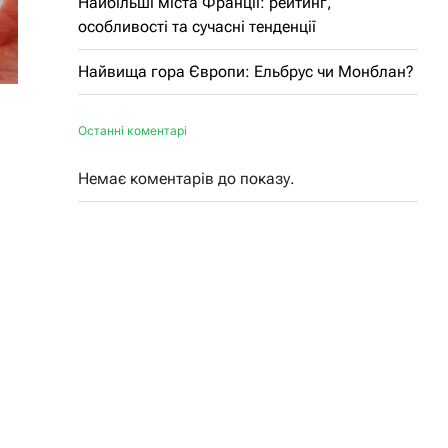
Найбільші міста Франції: рейтинг,
особливості та сучасні тенденції
Найвища гора Європи: Ельбрус чи Монблан?
Останні коментарі
Немає коментарів до показу.