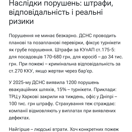
Наслідки порушень: штрафи,
відповідальність і реальні
ризики
Порушення не минає безкарно. ДСНС проводить
планові та позапланові перевірки, фіксує турнікети
як грубе порушення. Штрафи за КУпАП ст.175-5:
для посадовців 170-680 грн, для юросіб – до 34 тис.
грн. При пожежі – кримінальна відповідальність за
ст.270 ККУ, якщо жертви через бар’єр.
У 2025-му ДСНС виявила 1200 порушень
евакуаційних шляхів, 15% – турнікети. Приклади:
ТРЦ у Харкові закрили на тиждень, офіс у Дніпрі –
100 тис. грн штрафу. Страхування теж страждає:
компанії відмовляють у виплатах при виявлених
дефектах.
Найгірше – людські втрати. Хоч конкретних пожеж