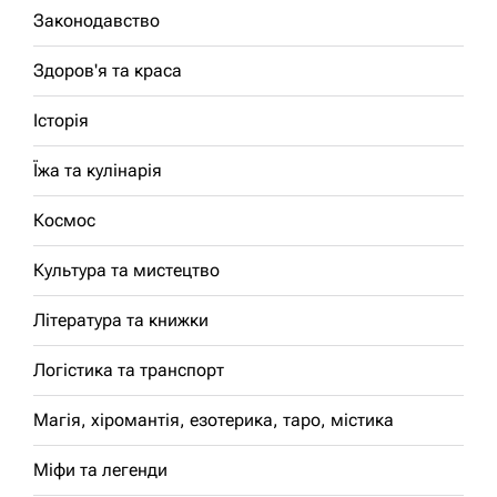
Законодавство
Здоров'я та краса
Історія
Їжа та кулінарія
Космос
Культура та мистецтво
Література та книжки
Логістика та транспорт
Магія, хіромантія, езотерика, таро, містика
Міфи та легенди