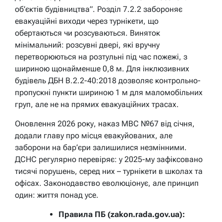
об’єктів будівництва”. Розділ 7.2.2 забороняє
евакуаційні виходи через турнікети, що
обертаються чи розсуваються. Виняток
мінімальний: розсувні двері, які вручну
перетворюються на розтульні під час пожежі, з
шириною щонайменше 0,8 м. Для інклюзивних
будівель ДБН В.2.2-40:2018 дозволяє контрольно-
пропускні пункти шириною 1 м для маломобільних
груп, але не на прямих евакуаційних трасах.
Оновлення 2026 року, наказ МВС №67 від січня,
додали главу про місця евакуйованих, але
заборони на бар’єри залишилися незмінними.
ДСНС регулярно перевіряє: у 2025-му зафіксовано
тисячі порушень, серед них – турнікети в школах та
офісах. Законодавство еволюціонує, але принцип
один: життя понад усе.
Правила ПБ (zakon.rada.gov.ua):