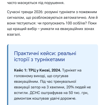
часто маскується під порушення.
Сучасні тренди 2026: розумні турнікети з пожежним
сигналом, що розблоковуються автоматично. Але й
вони тестуються: чи пропускають 100 осіб/хв? Поки
що кращий вибір – уникати на евакуаційних зонах
взагалі.
Практичні кейси: реальні
історії з турнікетами
Кейс 1: ТРЦ у Києві, 2024.
Турнікет на
головному виході, що слугував
евакуаційним. Під час тренувальної
евакуації затор на 3 хвилини, 20% людей не
встигли. ДСНС оштрафував на 50 тис. грн,
демонтаж коштував удвічі дорожче.