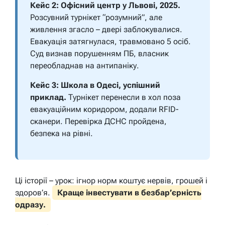
Кейс 2: Офісний центр у Львові, 2025.
Розсувний турнікет “розумний”, але
живлення згасло – двері заблокувалися.
Евакуація затягнулася, травмовано 5 осіб.
Суд визнав порушенням ПБ, власник
переобладнав на антипаніку.
Кейс 3: Школа в Одесі, успішний
приклад.
Турнікет перенесли в хол поза
евакуаційним коридором, додали RFID-
сканери. Перевірка ДСНС пройдена,
безпека на рівні.
Ці історії – урок: ігнор норм коштує нервів, грошей і
здоров’я.
Краще інвестувати в безбар’єрність
одразу.