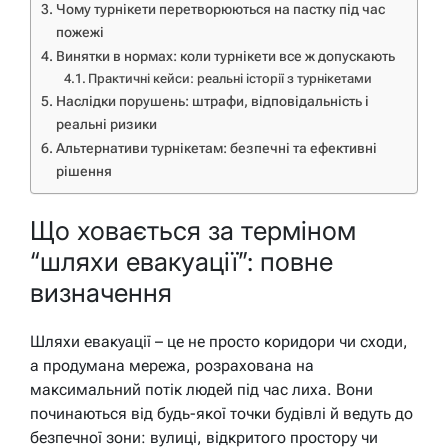
Чому турнікети перетворюються на пастку під час
пожежі
Винятки в нормах: коли турнікети все ж допускають
Практичні кейси: реальні історії з турнікетами
Наслідки порушень: штрафи, відповідальність і
реальні ризики
Альтернативи турнікетам: безпечні та ефективні
рішення
Що ховається за терміном
“шляхи евакуації”: повне
визначення
Шляхи евакуації – це не просто коридори чи сходи,
а продумана мережа, розрахована на
максимальний потік людей під час лиха. Вони
починаються від будь-якої точки будівлі й ведуть до
безпечної зони: вулиці, відкритого простору чи