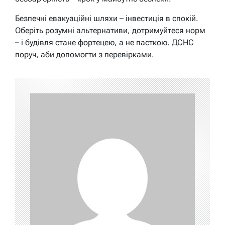
Безпечні евакуаційні шляхи – інвестиція в спокій.
Оберіть розумні альтернативи, дотримуйтеся норм
– і будівля стане фортецею, а не пасткою. ДСНС
поруч, аби допомогти з перевірками.