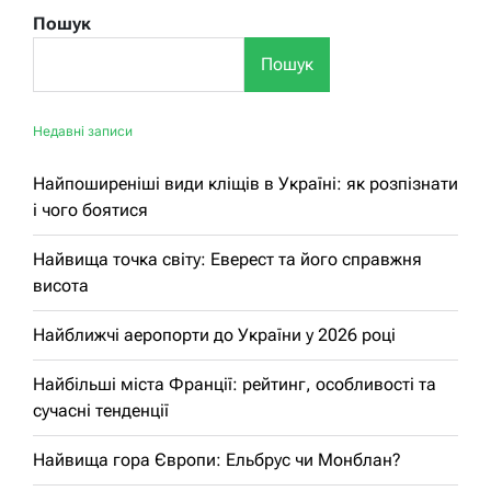
Пошук
Пошук
Недавні записи
Найпоширеніші види кліщів в Україні: як розпізнати
і чого боятися
Найвища точка світу: Еверест та його справжня
висота
Найближчі аеропорти до України у 2026 році
Найбільші міста Франції: рейтинг, особливості та
сучасні тенденції
Найвища гора Європи: Ельбрус чи Монблан?