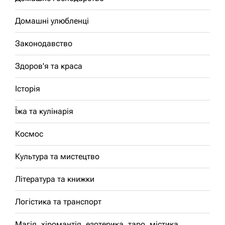
Домашні улюбленці
Законодавство
Здоров'я та краса
Історія
Їжа та кулінарія
Космос
Культура та мистецтво
Література та книжки
Логістика та транспорт
Магія, хіромантія, езотерика, таро, містика