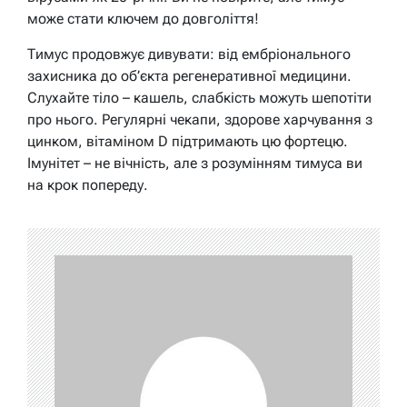
може стати ключем до довголіття!
Тимус продовжує дивувати: від ембріонального
захисника до об’єкта регенеративної медицини.
Слухайте тіло – кашель, слабкість можуть шепотіти
про нього. Регулярні чекапи, здорове харчування з
цинком, вітаміном D підтримають цю фортецю.
Імунітет – не вічність, але з розумінням тимуса ви
на крок попереду.