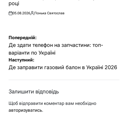
році
05.08.2026
Понька Святослав
Оприлюднено
Опубліковано
Навігація
Попередній:
записів
Де здати телефон на запчастини: топ-
варіанти по Україні
Наступний:
Де заправити газовий балон в Україні 2026
Залишити відповідь
Щоб відправити коментар вам необхідно
авторизуватись
.