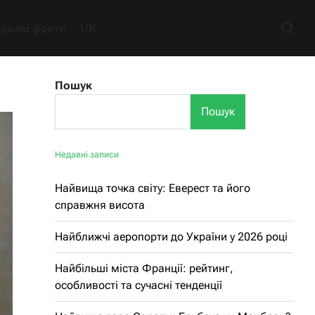
Цікаві факти
UK
Пошук
Пошук
Недавні записи
Найвища точка світу: Еверест та його
справжня висота
Найближчі аеропорти до України у 2026 році
Найбільші міста Франції: рейтинг,
особливості та сучасні тенденції