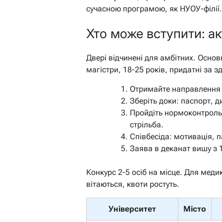
сучасною програмою, як НУОУ-філії.
Хто може вступити: а
Двері відчинені для амбітних. Основ
магістри, 18-25 років, придатні за з
Отримайте направлення в
Зберіть доки: паспорт, 
Пройдіть нормоконтроль: 
стрільба.
Співбесіда: мотивація, п
Заява в деканат вишу з 1
Конкурс 2-5 осіб на місце. Для медик
вітаються, квоти ростуть.
Університет
Місто