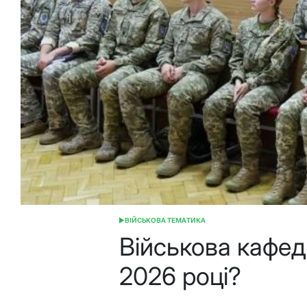
ВІЙСЬКОВА ТЕМАТИКА
ОПУБЛІКУВАТИ
У
Військова кафедр
2026 році?