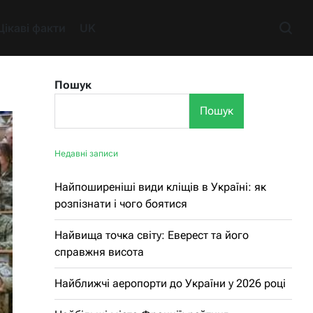
Цікаві факти
UK
Пошук
Пошук
Недавні записи
Найпоширеніші види кліщів в Україні: як
розпізнати і чого боятися
Найвища точка світу: Еверест та його
справжня висота
Найближчі аеропорти до України у 2026 році