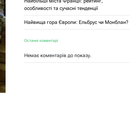
Найбільші міста Франції: рейтинг,
особливості та сучасні тенденції
Найвища гора Європи: Ельбрус чи Монблан?
Останні коментарі
Немає коментарів до показу.