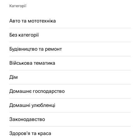
Категорії
Авто та мототехніка
Без категорії
Будівництво та ремонт
Військова тематика
Дім
Домашнє господарство
Домашні улюбленці
Законодавство
Здоров'я та краса