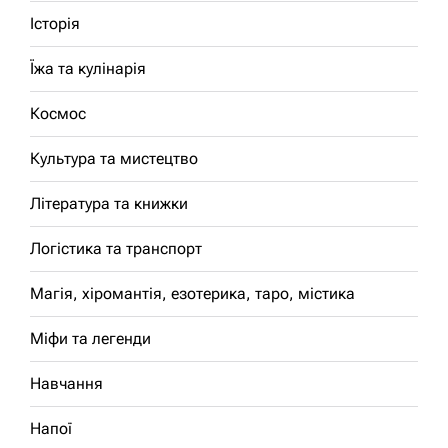
Історія
Їжа та кулінарія
Космос
Культура та мистецтво
Література та книжки
Логістика та транспорт
Магія, хіромантія, езотерика, таро, містика
Міфи та легенди
Навчання
Напої