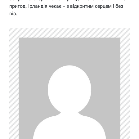
пригод. Ірландія чекає – з відкритим серцем і без
віз.