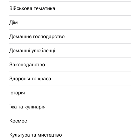
Військова тематика
Дім
Домашнє господарство
Домашні улюбленці
Законодавство
Здоров'я та краса
Історія
Їжа та кулінарія
Космос
Культура та мистецтво