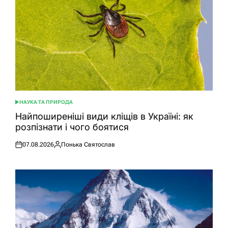
НАУКА ТА ПРИРОДА
ОПУБЛІКУВАТИ
У
Найпоширеніші види кліщів в Україні: як
розпізнати і чого боятися
07.08.2026
Понька Святослав
Оприлюднено
Опубліковано