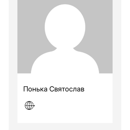
Понька Святослав