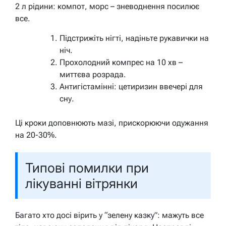
2 л рідини: компот, морс – зневоднення посилює
все.
Підстрижіть нігті, надіньте рукавички на
ніч.
Прохолодний компрес на 10 хв –
миттєва розрада.
Антигістамінні: цетиризин ввечері для
сну.
Ці кроки доповнюють мазі, прискорюючи одужання
на 20-30%.
Типові помилки при
лікуванні вітрянки
Багато хто досі вірить у “зелену казку”: мажуть все