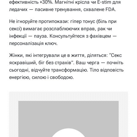
ефективність +30%. Магнітні крісла чи E-stim для
ледачих — пасивне тренування, схвалене FDA.
Не ігноруйте протипокази: гіпер тонус (біль при
сексі) вимагає розслаблюючих вправ, рак чи
інфекції — пауза. Консультуйтеся з фахівцем —
персоналізація ключ.
Жінки, які інтегрували це в життя, діляться: “Секс
яскравіший, біг без страхів”. Ваш черга — почніть
сьогодні, відчуйте трансформацію. Тіло відповість
енергією, силою і свободою.