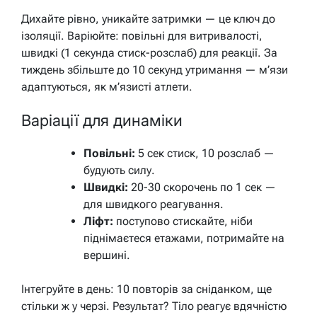
Дихайте рівно, уникайте затримки — це ключ до
ізоляції. Варіюйте: повільні для витривалості,
швидкі (1 секунда стиск-розслаб) для реакції. За
тиждень збільште до 10 секунд утримання — м’язи
адаптуються, як м’язисті атлети.
Варіації для динаміки
Повільні:
5 сек стиск, 10 розслаб —
будують силу.
Швидкі:
20-30 скорочень по 1 сек —
для швидкого реагування.
Ліфт:
поступово стискайте, ніби
піднімаєтеся етажами, потримайте на
вершині.
Інтегруйте в день: 10 повторів за сніданком, ще
стільки ж у черзі. Результат? Тіло реагує вдячністю