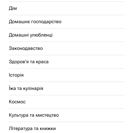
Дім
Домашнє господарство
Домашні улюбленці
Законодавство
Здоров'я та краса
Історія
Їжа та кулінарія
Космос
Культура та мистецтво
Література та книжки