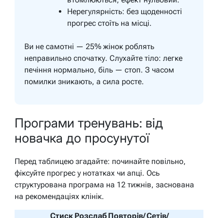
Нерегулярність: без щоденності
прогрес стоїть на місці.
Ви не самотні — 25% жінок роблять
неправильно спочатку. Слухайте тіло: легке
печіння нормально, біль — стоп. З часом
помилки зникають, а сила росте.
Програми тренувань: від
новачка до просунутої
Перед таблицею згадайте: починайте повільно,
фіксуйте прогрес у нотатках чи апці. Ось
структурована програма на 12 тижнів, заснована
на рекомендаціях клінік.
Стиск
Розслаб
Повторів/
Сетів/