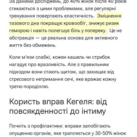
За даними досліджень, до 40% жінок після 40 років
стикаються з цими проблемами, але регулярні
тренування повертають еластичність.
Зміцнення
тазового дна покращує кровообіг, знижує ризик
геморою і навіть полегшує біль у попереку.
Це не
абстракція — це реальна основа для активного
життя без обмежень.
Коли м’язи слабкі, кожен кашель чи стрибок
нагадує про вразливість. Але з правильним
підходом вони стають щитом, що захищає від
стресового нетримання сечі, яке вражає кожну
третю породіллю.
Користь вправ Кегеля: від
повсякденності до інтиму
Почніть з профілактики: вправи запобігають
опущенню органів, яке трапляється у 30-50% жінок