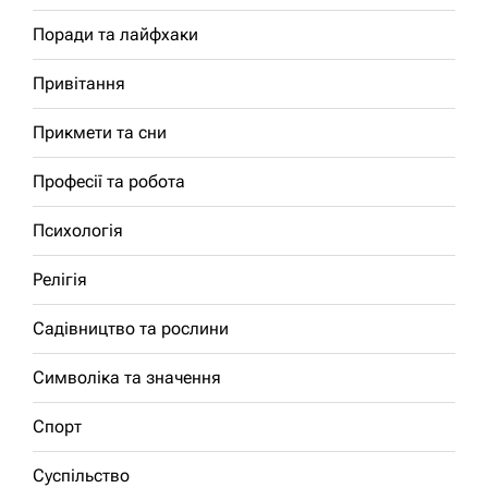
Поради та лайфхаки
Привітання
Прикмети та сни
Професії та робота
Психологія
Релігія
Садівництво та рослини
Символіка та значення
Спорт
Суспільство