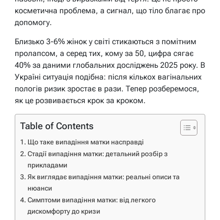
косметична проблема, а сигнал, що тіло благає про
допомогу.
Близько 3-6% жінок у світі стикаються з помітним
пролапсом, а серед тих, кому за 50, цифра сягає
40% за даними глобальних досліджень 2025 року. В
Україні ситуація подібна: після кількох вагінальних
пологів ризик зростає в рази. Тепер розберемося,
як це розвивається крок за кроком.
Table of Contents
Що таке випадіння матки насправді
Стадії випадіння матки: детальний розбір з
прикладами
Як виглядає випадіння матки: реальні описи та
нюанси
Симптоми випадіння матки: від легкого
дискомфорту до кризи