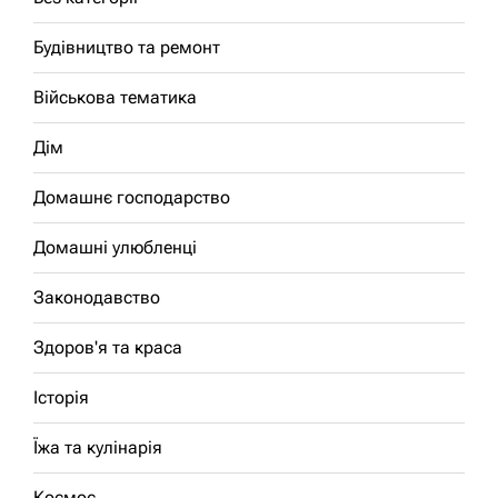
Будівництво та ремонт
Військова тематика
Дім
Домашнє господарство
Домашні улюбленці
Законодавство
Здоров'я та краса
Історія
Їжа та кулінарія
Космос