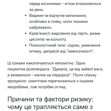
перед місячними – м’язи втомлюються
за день.
Видиме чи відчутне випинання,
особливо в спеку, коли тканини
набрякають.
Кров’янисті виділення від тертя, ризик
циститів чи кольпіту.
Психологічний тиск: сором, уникнення
інтиму, депресія від “нежіночності”.
Ці ознаки накопичуються непомітно. Одна
пацієнтка розповідала: “Думала, це від зайвої ваги,
а виявилося – матка на півдорозі”. Після списку
зрозуміло: симптоми перетинаються з іншими
хворобами, тож потрібен огляд.
Причини та фактори ризику:
чому це трапляється саме з