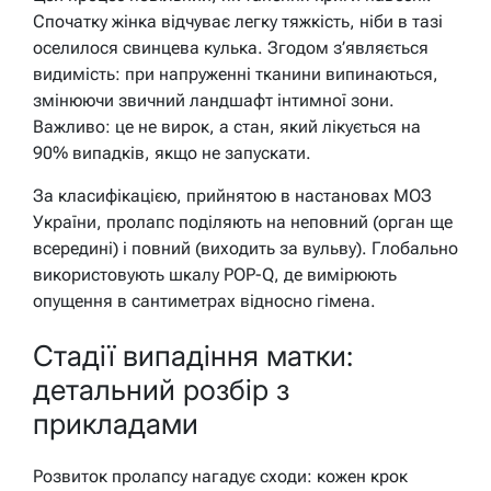
Спочатку жінка відчуває легку тяжкість, ніби в тазі
оселилося свинцева кулька. Згодом з’являється
видимість: при напруженні тканини випинаються,
змінюючи звичний ландшафт інтимної зони.
Важливо: це не вирок, а стан, який лікується на
90% випадків, якщо не запускати.
За класифікацією, прийнятою в настановах МОЗ
України, пролапс поділяють на неповний (орган ще
всередині) і повний (виходить за вульву). Глобально
використовують шкалу POP-Q, де вимірюють
опущення в сантиметрах відносно гімена.
Стадії випадіння матки:
детальний розбір з
прикладами
Розвиток пролапсу нагадує сходи: кожен крок