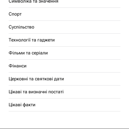
Символіка та значення
Спорт
Суспільство
Технології та гаджети
Фільми та серіали
Фінанси
Церковні та святкові дати
Цікаві та визначні постаті
Цікаві факти