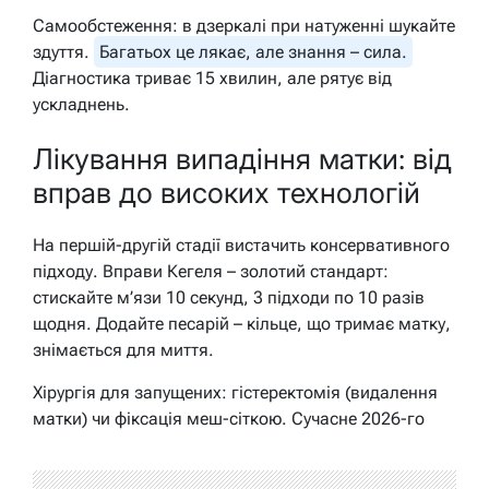
Самообстеження: в дзеркалі при натуженні шукайте
здуття.
Багатьох це лякає, але знання – сила.
Діагностика триває 15 хвилин, але рятує від
ускладнень.
Лікування випадіння матки: від
вправ до високих технологій
На першій-другій стадії вистачить консервативного
підходу. Вправи Кегеля – золотий стандарт:
стискайте м’язи 10 секунд, 3 підходи по 10 разів
щодня. Додайте песарій – кільце, що тримає матку,
знімається для миття.
Хірургія для запущених: гістеректомія (видалення
матки) чи фіксація меш-сіткою. Сучасне 2026-го