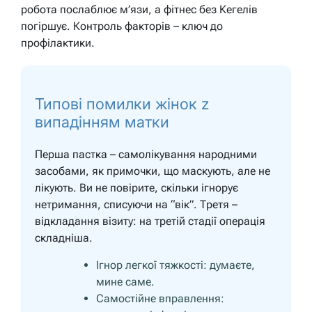
робота послаблює м’язи, а фітнес без Кегелів
погіршує. Контроль факторів – ключ до
профілактики.
Типові помилки жінок z
випадінням матки
Перша пастка – самолікування народними
засобами, як примочки, що маскують, але не
лікують. Ви не повірите, скільки ігнорує
нетримання, списуючи на “вік”. Третя –
відкладання візиту: на третій стадії операція
складніша.
Ігнор легкої тяжкості: думаєте,
мине саме.
Самостійне вправлення: