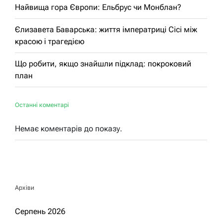
Найвища гора Європи: Ельбрус чи Монблан?
Єлизавета Баварська: життя імператриці Сісі між
красою і трагедією
Що робити, якщо знайшли підклад: покроковий
план
Останні коментарі
Немає коментарів до показу.
Архіви
Серпень 2026