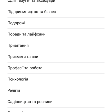
Одяг, взуття та аксесуари
Підприємництво та бізнес
Подорожі
Поради та лайфхаки
Привітання
Прикмети та сни
Професії та робота
Психологія
Релігія
Садівництво та рослини