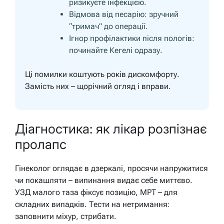
ризикуєте інфекцією.
Відмова від песарію: зручний
“тримач” до операції.
Ігнор профілактики після пологів:
починайте Кегелі одразу.
Ці помилки коштують років дискомфорту.
Замість них – щорічний огляд і вправи.
Діагностика: як лікар розпізнає
пролапс
Гінеколог оглядає в дзеркалі, просячи напружитися
чи покашляти – випинання видає себе миттєво.
УЗД малого таза фіксує позицію, МРТ – для
складних випадків. Тести на нетримання:
заповнити міхур, стрибати.