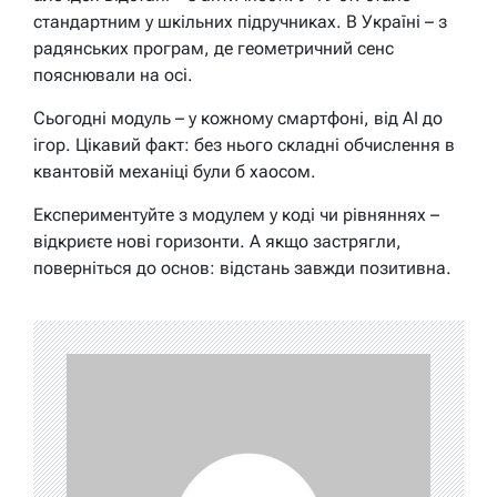
стандартним у шкільних підручниках. В Україні – з
радянських програм, де геометричний сенс
пояснювали на осі.
Сьогодні модуль – у кожному смартфоні, від AI до
ігор. Цікавий факт: без нього складні обчислення в
квантовій механіці були б хаосом.
Експериментуйте з модулем у коді чи рівняннях –
відкриєте нові горизонти. А якщо застрягли,
поверніться до основ: відстань завжди позитивна.