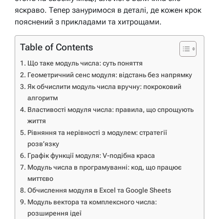
яскраво. Тепер зануримося в деталі, де кожен крок
пояснений з прикладами та хитрощами.
Table of Contents
Що таке модуль числа: суть поняття
Геометричний сенс модуля: відстань без напрямку
Як обчислити модуль числа вручну: покроковий
алгоритм
Властивості модуля числа: правила, що спрощують
життя
Рівняння та нерівності з модулем: стратегії
розв’язку
Графік функції модуля: V-подібна краса
Модуль числа в програмуванні: код, що працює
миттєво
Обчислення модуля в Excel та Google Sheets
Модуль вектора та комплексного числа:
розширення ідеї