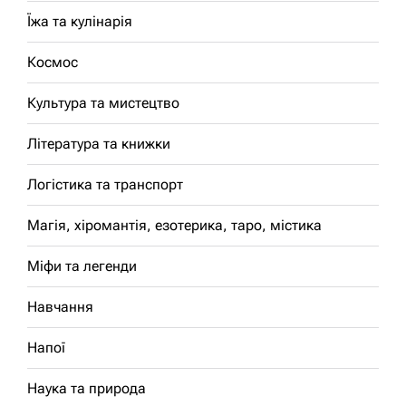
Їжа та кулінарія
Космос
Культура та мистецтво
Література та книжки
Логістика та транспорт
Магія, хіромантія, езотерика, таро, містика
Міфи та легенди
Навчання
Напої
Наука та природа