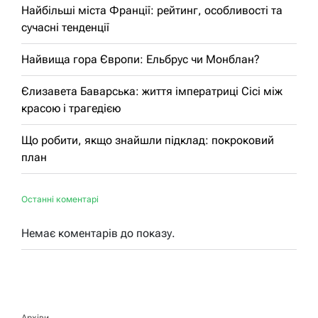
Найбільші міста Франції: рейтинг, особливості та
сучасні тенденції
Найвища гора Європи: Ельбрус чи Монблан?
Єлизавета Баварська: життя імператриці Сісі між
красою і трагедією
Що робити, якщо знайшли підклад: покроковий
план
Останні коментарі
Немає коментарів до показу.
Архіви