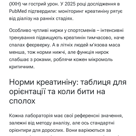
(ХХН) чи гострий урон. У 2025 році дослідження в
PubMed підтвердили: моніторинг креатиніну рятує
від діалізу на ранніх стадіях.
Особливо чутливі нирки у спортсменів – інтенсивні
тренування підвищують креатинін тимчасово, наче
спалах феєрверку. А в літніх людей м’язова маса
менша, тож норми нижчі, але функція нирок
слабшає з роками, роблячи кожен мікромоль
критичним.
Норми креатиніну: таблиця для
орієнтації та коли бити на
сполох
Кожна лабораторія має свої референсні значення,
залежні від методу аналізу, але ось стандартні
орієнтири для дорослих. Вони варіюються за