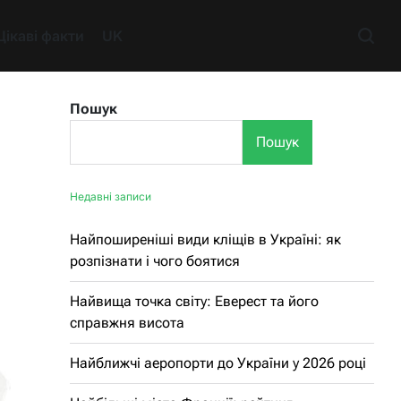
Цікаві факти
UK
Пошук
Пошук
Недавні записи
Найпоширеніші види кліщів в Україні: як
розпізнати і чого боятися
Найвища точка світу: Еверест та його
справжня висота
Найближчі аеропорти до України у 2026 році