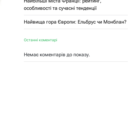
Найбільші міста Франції: рейтинг,
особливості та сучасні тенденції
Найвища гора Європи: Ельбрус чи Монблан?
Останні коментарі
Немає коментарів до показу.