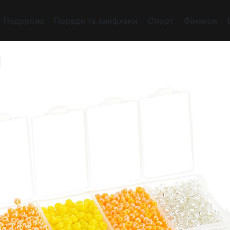
Подорожі
Поради та лайфхаки
Спорт
Фінанси