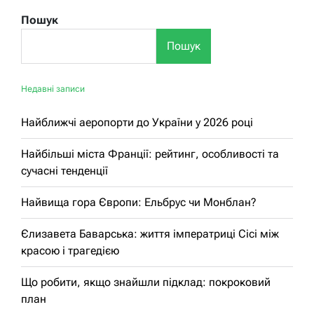
Пошук
Пошук
Недавні записи
Найближчі аеропорти до України у 2026 році
Найбільші міста Франції: рейтинг, особливості та
сучасні тенденції
Найвища гора Європи: Ельбрус чи Монблан?
Єлизавета Баварська: життя імператриці Сісі між
красою і трагедією
Що робити, якщо знайшли підклад: покроковий
план