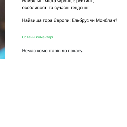
Найбільші міста Франції: рейтинг,
особливості та сучасні тенденції
Найвища гора Європи: Ельбрус чи Монблан?
Останні коментарі
Немає коментарів до показу.