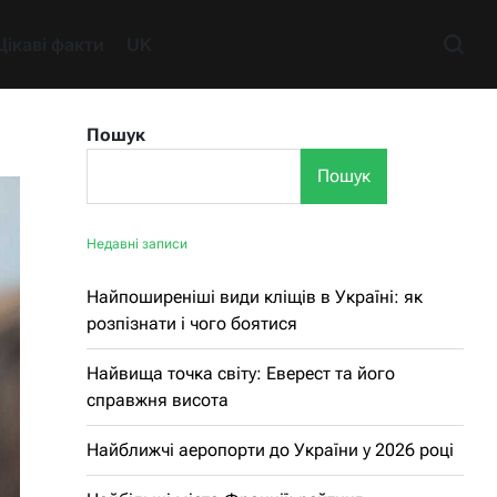
Цікаві факти
UK
Пошук
Пошук
Недавні записи
Найпоширеніші види кліщів в Україні: як
розпізнати і чого боятися
Найвища точка світу: Еверест та його
справжня висота
Найближчі аеропорти до України у 2026 році