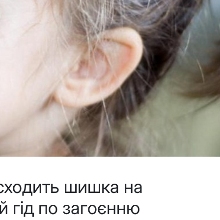
 сходить шишка на
й гід по загоєнню