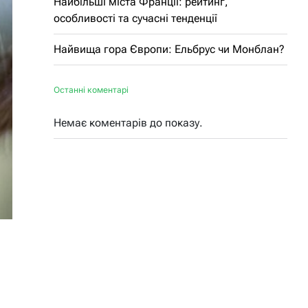
Найбільші міста Франції: рейтинг,
особливості та сучасні тенденції
Найвища гора Європи: Ельбрус чи Монблан?
Останні коментарі
Немає коментарів до показу.