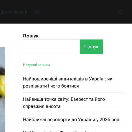
Цікаві факти
UK
Пошук
Пошук
Недавні записи
Найпоширеніші види кліщів в Україні: як
розпізнати і чого боятися
Найвища точка світу: Еверест та його
справжня висота
Найближчі аеропорти до України у 2026 році