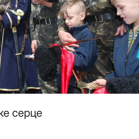
ьке серце