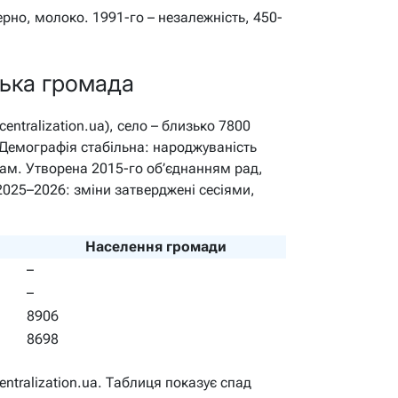
ерно, молоко. 1991-го – незалежність, 450-
ська громада
entralization.ua), село – близько 7800
 Демографія стабільна: народжуваність
ам. Утворена 2015-го об’єднанням рад,
025–2026: зміни затверджені сесіями,
Населення громади
–
–
8906
8698
entralization.ua. Таблиця показує спад