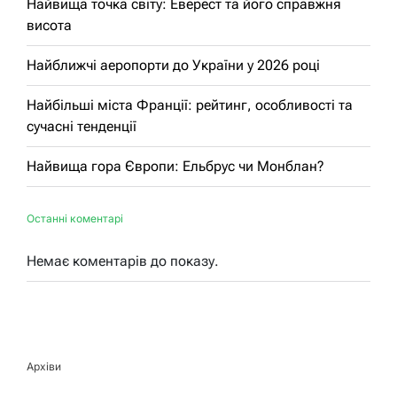
Найвища точка світу: Еверест та його справжня
висота
Найближчі аеропорти до України у 2026 році
Найбільші міста Франції: рейтинг, особливості та
сучасні тенденції
Найвища гора Європи: Ельбрус чи Монблан?
Останні коментарі
Немає коментарів до показу.
Архіви