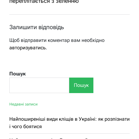
переплітається з зеленню
Залишити відповідь
Щоб відправити коментар вам необхідно
авторизуватись
.
Пошук
Пошук
Недавні записи
Найпоширеніші види кліщів в Україні: як розпізнати
і чого боятися