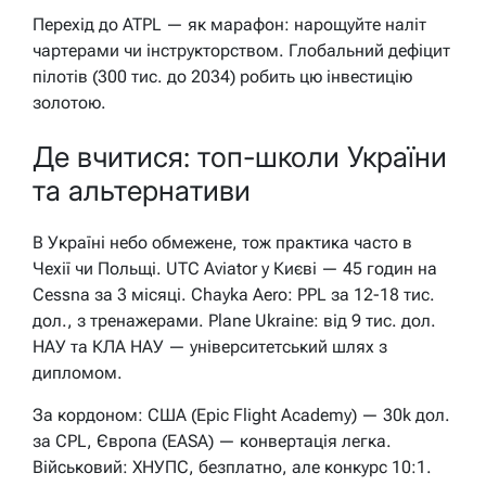
Перехід до ATPL — як марафон: нарощуйте наліт
чартерами чи інструкторством. Глобальний дефіцит
пілотів (300 тис. до 2034) робить цю інвестицію
золотою.
Де вчитися: топ-школи України
та альтернативи
В Україні небо обмежене, тож практика часто в
Чехії чи Польщі. UTC Aviator у Києві — 45 годин на
Cessna за 3 місяці. Chayka Aero: PPL за 12-18 тис.
дол., з тренажерами. Plane Ukraine: від 9 тис. дол.
НАУ та КЛА НАУ — університетський шлях з
дипломом.
За кордоном: США (Epic Flight Academy) — 30k дол.
за CPL, Європа (EASA) — конвертація легка.
Військовий: ХНУПС, безплатно, але конкурс 10:1.