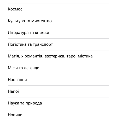
Космос
Культура та мистецтво
Література та книжки
Логістика та транспорт
Магія, хіромантія, езотерика, таро, містика
Міфи та легенди
Навчання
Напої
Наука та природа
Новини