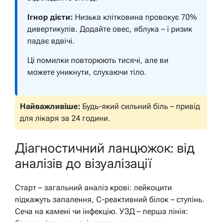
Ігнор дієти:
Низька клітковина провокує 70%
дивертикулів. Додайте овес, яблука – і ризик
падає вдвічі.
Ці помилки повторюють тисячі, але ви
можете уникнути, слухаючи тіло.
Найважливіше:
Будь-який сильний біль – привід
для лікаря за 24 години.
Діагностичний ланцюжок: від
аналізів до візуалізації
Старт – загальний аналіз крові: лейкоцити
підкажуть запалення, С-реактивний білок – ступінь.
Сеча на камені чи інфекцію. УЗД – перша лінія: