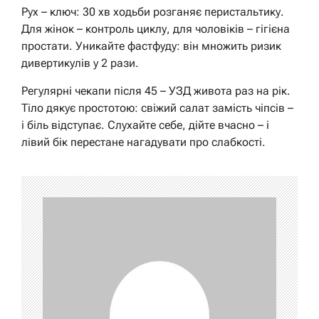
Рух – ключ: 30 хв ходьби розганяє перистальтику.
Для жінок – контроль циклу, для чоловіків – гігієна
простати. Уникайте фастфуду: він множить ризик
дивертикулів у 2 рази.
Регулярні чекапи після 45 – УЗД живота раз на рік.
Тіло дякує простотою: свіжий салат замість чіпсів –
і біль відступає. Слухайте себе, дійте вчасно – і
лівий бік перестане нагадувати про слабкості.