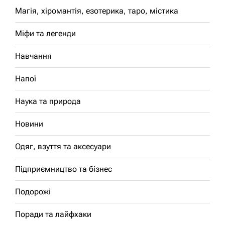
Магія, хіромантія, езотерика, таро, містика
Міфи та легенди
Навчання
Напої
Наука та природа
Новини
Одяг, взуття та аксесуари
Підприємництво та бізнес
Подорожі
Поради та лайфхаки