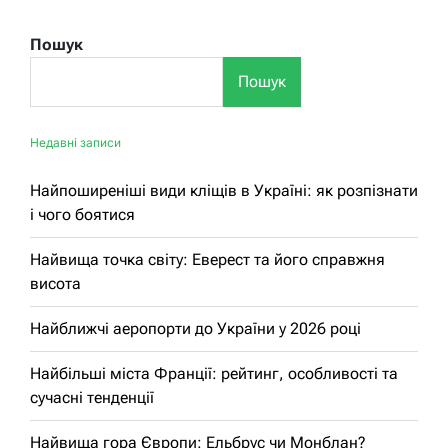
Пошук
Пошук
Недавні записи
Найпоширеніші види кліщів в Україні: як розпізнати
і чого боятися
Найвища точка світу: Еверест та його справжня
висота
Найближчі аеропорти до України у 2026 році
Найбільші міста Франції: рейтинг, особливості та
сучасні тенденції
Найвища гора Європи: Ельбрус чи Монблан?