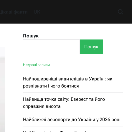
Цікаві факти
UK
Пошук
Пошук
Недавні записи
Найпоширеніші види кліщів в Україні: як
розпізнати і чого боятися
Найвища точка світу: Еверест та його
справжня висота
Найближчі аеропорти до України у 2026 році