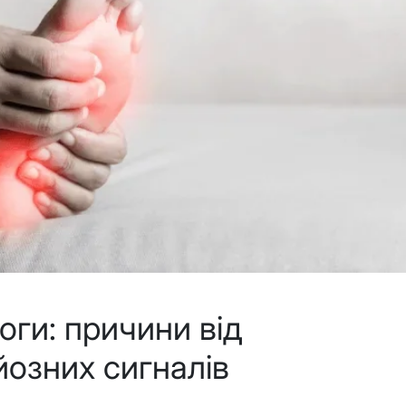
оги: причини від
йозних сигналів