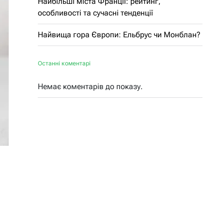
Найбільші міста Франції: рейтинг,
особливості та сучасні тенденції
Найвища гора Європи: Ельбрус чи Монблан?
Останні коментарі
Немає коментарів до показу.