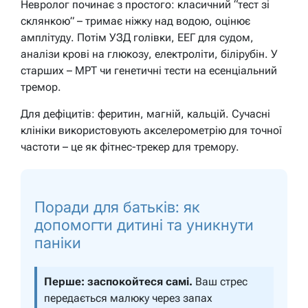
Невролог починає з простого: класичний “тест зі
склянкою” – тримає ніжку над водою, оцінює
амплітуду. Потім УЗД голівки, ЕЕГ для судом,
аналізи крові на глюкозу, електроліти, білірубін. У
старших – МРТ чи генетичні тести на есенціальний
тремор.
Для дефіцитів: феритин, магній, кальцій. Сучасні
клініки використовують акселерометрію для точної
частоти – це як фітнес-трекер для тремору.
Поради для батьків: як
допомогти дитині та уникнути
паніки
Перше: заспокойтеся самі.
Ваш стрес
передається малюку через запах