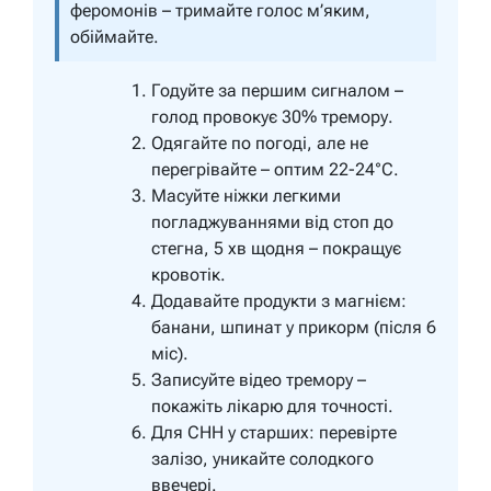
феромонів – тримайте голос м’яким,
обіймайте.
Годуйте за першим сигналом –
голод провокує 30% тремору.
Одягайте по погоді, але не
перегрівайте – оптим 22-24°C.
Масуйте ніжки легкими
погладжуваннями від стоп до
стегна, 5 хв щодня – покращує
кровотік.
Додавайте продукти з магнієм:
банани, шпинат у прикорм (після 6
міс).
Записуйте відео тремору –
покажіть лікарю для точності.
Для СНН у старших: перевірте
залізо, уникайте солодкого
ввечері.