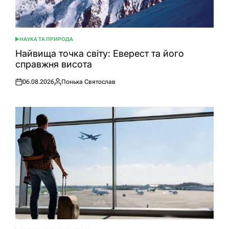
НАУКА ТА ПРИРОДА
ОПУБЛІКУВАТИ
У
Найвища точка світу: Еверест та його
справжня висота
06.08.2026
Понька Святослав
Оприлюднено
Опубліковано