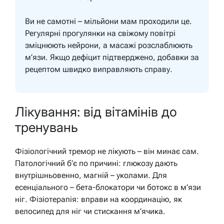
Ви не самотні – мільйони мам проходили це.
Регулярні прогулянки на свіжому повітрі
зміцнюють нейрони, а масажі розслаблюють
м’язи. Якщо дефіцит підтверджено, добавки за
рецептом швидко виправляють справу.
Лікування: від вітамінів до
тренувань
Фізіологічний тремор не лікують – він минає сам.
Патологічний б’є по причині: глюкозу дають
внутрішньовенно, магній – уколами. Для
есенціального – бета-блокатори чи ботокс в м’язи
ніг. Фізіотерапія: вправи на координацію, як
велосипед для ніг чи стискання м’ячика.