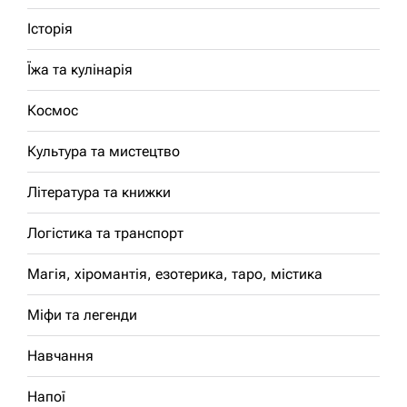
Історія
Їжа та кулінарія
Космос
Культура та мистецтво
Література та книжки
Логістика та транспорт
Магія, хіромантія, езотерика, таро, містика
Міфи та легенди
Навчання
Напої