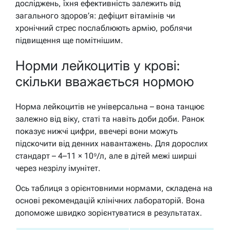
досліджень, їхня ефективність залежить від
загального здоров’я: дефіцит вітамінів чи
хронічний стрес послаблюють армію, роблячи
підвищення ще помітнішим.
Норми лейкоцитів у крові:
скільки вважається нормою
Норма лейкоцитів не універсальна – вона танцює
залежно від віку, статі та навіть доби доби. Ранок
показує нижчі цифри, ввечері вони можуть
підскочити від денних навантажень. Для дорослих
стандарт – 4–11 × 10⁹/л, але в дітей межі ширші
через незрілу імунітет.
Ось таблиця з орієнтовними нормами, складена на
основі рекомендацій клінічних лабораторій. Вона
допоможе швидко зорієнтуватися в результатах.