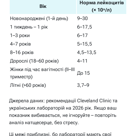
Норма лейкоцитів
Вік
(× 10⁹/л)
Новонароджені (1-й день)
9–30
1 тиждень – 1 рік
6–17,5
1–3 роки
6–17
4–7 років
5–15,5
8–16 років
4,5–13,5
Дорослі (18–60 років)
4–11
Жінки під час вагітності (II–III
До 15
триместр)
Літні (>60 років)
3,7–9
Джерела даних: рекомендації Cleveland Clinic та
українських лабораторій на 2026 рік. Якщо ваш
показник вибивається, не ігноруйте – повторіть
аналіз натщесерце, без стресу.
Ці межі приблизні, бо лабораторії мають свої