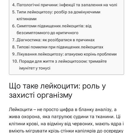
Патологічні причини: інфекції та запалення на чолі
Типи лейкоцитозу: розбір за домінуючими
клітинами
Симптоми підвищених лейкоцитів: від
безсимптомного до критичного
Діагностика: як розібратися в причинах
Типові помилки при підвищених лейкоцитах
Лікування лейкоцитозу: атакуємо корінь проблеми
Поради для життя з лейкоцитозом: тримайте
імунітет у тонусі
Що таке лейкоцити: роль у
захисті організму
Лейкоцити – не просто цифра в бланку аналізу, а
жива охорона, яка патрулює судини та тканини. Ці
клітини крові, на відміну від червоних, мають ядра і
вміють мігрувати крізь стінки капілярів до осередку