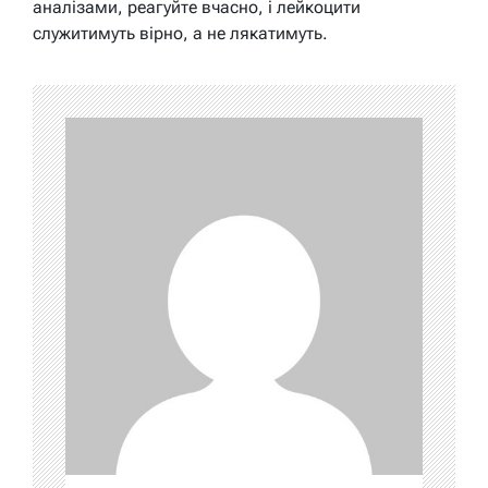
аналізами, реагуйте вчасно, і лейкоцити
служитимуть вірно, а не лякатимуть.