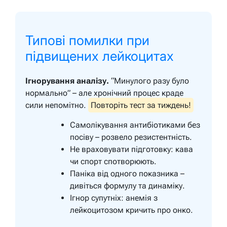
Типові помилки при
підвищених лейкоцитах
Ігнорування аналізу.
“Минулого разу було
нормально” – але хронічний процес краде
сили непомітно.
Повторіть тест за тиждень!
Самолікування антибіотиками без
посіву – розвело резистентність.
Не враховувати підготовку: кава
чи спорт спотворюють.
Паніка від одного показника –
дивіться формулу та динаміку.
Ігнор супутніх: анемія з
лейкоцитозом кричить про онко.