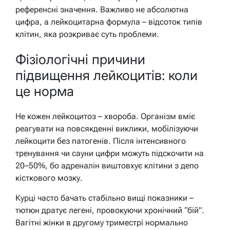
референсні значення. Важливо не абсолютна
цифра, а лейкоцитарна формула – відсоток типів
клітин, яка розкриває суть проблеми.
Фізіологічні причини
підвищення лейкоцитів: коли
це норма
Не кожен лейкоцитоз – хвороба. Організм вміє
реагувати на повсякденні виклики, мобілізуючи
лейкоцити без патогенів. Після інтенсивного
тренування чи сауни цифри можуть підскочити на
20–50%, бо адреналін виштовхує клітини з депо
кісткового мозку.
Курці часто бачать стабільно вищі показники –
тютюн дратує легені, провокуючи хронічний “бій”.
Вагітні жінки в другому триместрі нормально