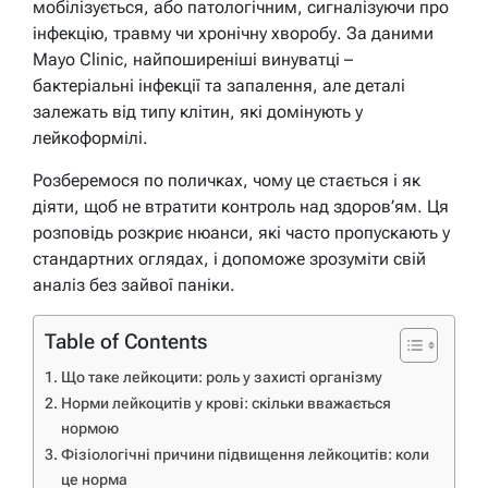
мобілізується, або патологічним, сигналізуючи про
інфекцію, травму чи хронічну хворобу. За даними
Mayo Clinic, найпоширеніші винуватці –
бактеріальні інфекції та запалення, але деталі
залежать від типу клітин, які домінують у
лейкоформілі.
Розберемося по поличках, чому це стається і як
діяти, щоб не втратити контроль над здоров’ям. Ця
розповідь розкриє нюанси, які часто пропускають у
стандартних оглядах, і допоможе зрозуміти свій
аналіз без зайвої паніки.
Table of Contents
Що таке лейкоцити: роль у захисті організму
Норми лейкоцитів у крові: скільки вважається
нормою
Фізіологічні причини підвищення лейкоцитів: коли
це норма