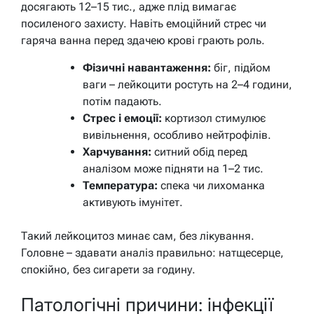
досягають 12–15 тис., адже плід вимагає
посиленого захисту. Навіть емоційний стрес чи
гаряча ванна перед здачею крові грають роль.
Фізичні навантаження:
біг, підйом
ваги – лейкоцити ростуть на 2–4 години,
потім падають.
Стрес і емоції:
кортизол стимулює
вивільнення, особливо нейтрофілів.
Харчування:
ситний обід перед
аналізом може підняти на 1–2 тис.
Температура:
спека чи лихоманка
активують імунітет.
Такий лейкоцитоз минає сам, без лікування.
Головне – здавати аналіз правильно: натщесерце,
спокійно, без сигарети за годину.
Патологічні причини: інфекції