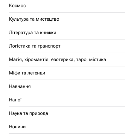
Космос
Культура та мистецтво
Література та книжки
Логістика та транспорт
Магія, хіромантія, езотерика, таро, містика
Міфи та легенди
Навчання
Напої
Наука та природа
Новини