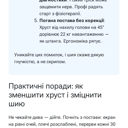
защемити нерв. Профі радять
старт з фізіотерапії.
Погана постава без корекції
:
Хруст від нахилу голови на 45°
дорівнює 22 кг навантаженню —
як штанга. Ергономіка рятує.
Уникайте цих помилок, і шия скаже дякую
гнучкістю, а не скрипом.
Практичні поради: як
зменшити хруст і зміцнити
шию
Не чекайте дива — дійте. Почніть з постави: екран
на рівні очей, плечі розслаблені, перерви кожні 30