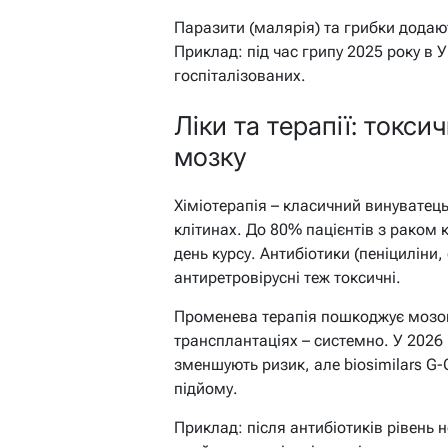
Паразити (малярія) та грибки додают
Приклад: під час грипу 2025 року в У
госпіталізованих.
Ліки та терапії: токси
мозку
Хіміотерапія – класичний винуватец
клітинах. До 80% пацієнтів з раком 
день курсу. Антибіотики (пеніциліни
антиретровірусні теж токсичні.
Променева терапія пошкоджує мозок
трансплантаціях – системно. У 2026 р
зменшують ризик, але biosimilars G
підйому.
Приклад: після антибіотиків рівень 