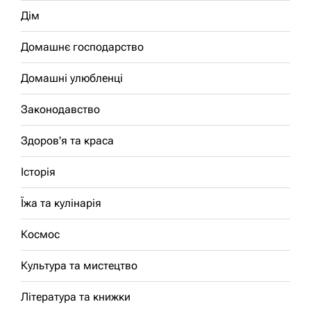
Дім
Домашнє господарство
Домашні улюбленці
Законодавство
Здоров'я та краса
Історія
Їжа та кулінарія
Космос
Культура та мистецтво
Література та книжки