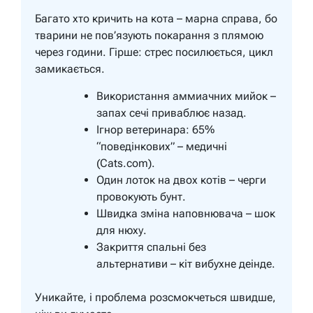
Багато хто кричить на кота – марна справа, бо
тварини не пов’язують покарання з плямою
через години. Гірше: стрес посилюється, цикл
замикається.
Використання аммиачних мийок –
запах сечі приваблює назад.
Ігнор ветеринара: 65%
“поведінкових” – медичні
(Cats.com).
Один лоток на двох котів – черги
провокують бунт.
Швидка зміна наповнювача – шок
для нюху.
Закриття спальні без
альтернативи – кіт вибухне деінде.
Уникайте, і проблема розсмокчеться швидше,