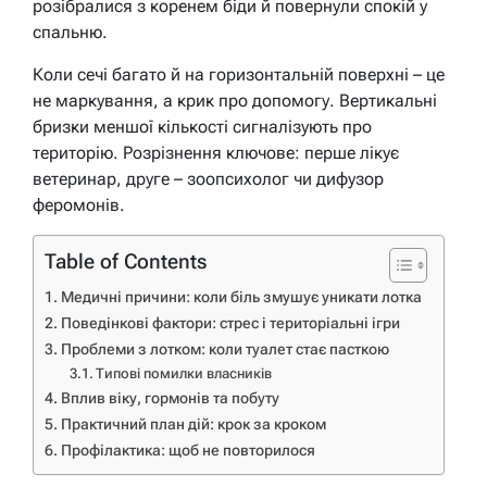
розібралися з коренем біди й повернули спокій у
спальню.
Коли сечі багато й на горизонтальній поверхні – це
не маркування, а крик про допомогу. Вертикальні
бризки меншої кількості сигналізують про
територію. Розрізнення ключове: перше лікує
ветеринар, друге – зоопсихолог чи дифузор
феромонів.
Table of Contents
Медичні причини: коли біль змушує уникати лотка
Поведінкові фактори: стрес і територіальні ігри
Проблеми з лотком: коли туалет стає пасткою
Типові помилки власників
Вплив віку, гормонів та побуту
Практичний план дій: крок за кроком
Профілактика: щоб не повторилося