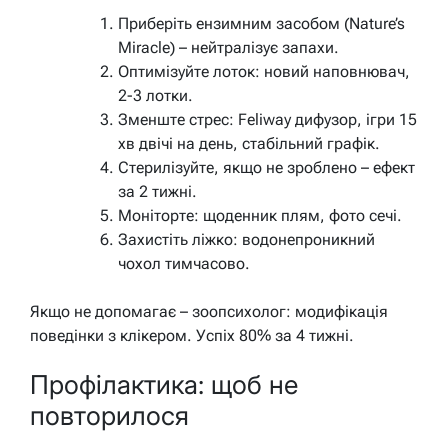
Приберіть ензимним засобом (Nature’s
Miracle) – нейтралізує запахи.
Оптимізуйте лоток: новий наповнювач,
2-3 лотки.
Зменште стрес: Feliway дифузор, ігри 15
хв двічі на день, стабільний графік.
Стерилізуйте, якщо не зроблено – ефект
за 2 тижні.
Моніторте: щоденник плям, фото сечі.
Захистіть ліжко: водонепроникний
чохол тимчасово.
Якщо не допомагає – зоопсихолог: модифікація
поведінки з клікером. Успіх 80% за 4 тижні.
Профілактика: щоб не
повторилося