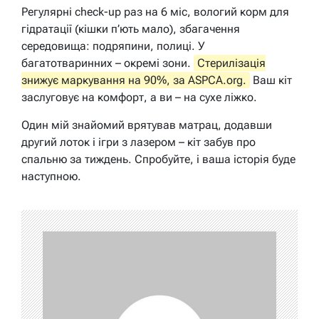
Регулярні check-up раз на 6 міс, вологий корм для
гідратації (кішки п’ють мало), збагачення
середовища: подряпини, полиці. У
багатотваринних – окремі зони.
Стерилізація
знижує маркування на 90%, за ASPCA.org.
Ваш кіт
заслуговує на комфорт, а ви – на сухе ліжко.
Один мій знайомий врятував матрац, додавши
другий лоток і ігри з лазером – кіт забув про
спальню за тиждень. Спробуйте, і ваша історія буде
наступною.