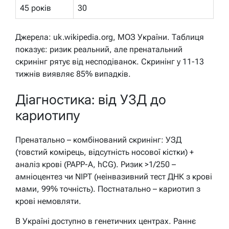
45 років
30
Джерела: uk.wikipedia.org, МОЗ України. Таблиця
показує: ризик реальний, але пренатальний
скринінг рятує від несподіванок. Скринінг у 11-13
тижнів виявляє 85% випадків.
Діагностика: від УЗД до
кариотипу
Пренатально – комбінований скринінг: УЗД
(товстий комірець, відсутність носової кістки) +
аналіз крові (PAPP-A, hCG). Ризик >1/250 –
амніоцентез чи NIPT (неінвазивний тест ДНК з крові
мами, 99% точність). Постнатально – кариотип з
крові немовляти.
В Україні доступно в генетичних центрах. Раннє