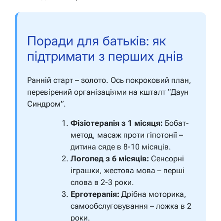
Поради для батьків: як
підтримати з перших днів
Ранній старт – золото. Ось покроковий план,
перевірений організаціями на кшталт “Даун
Синдром”.
Фізіотерапія з 1 місяця:
Бобат-
метод, масаж проти гіпотонії –
дитина сяде в 8-10 місяців.
Логопед з 6 місяців:
Сенсорні
іграшки, жестова мова – перші
слова в 2-3 роки.
Ерготерапія:
Дрібна моторика,
самообслуговування – ложка в 2
роки.