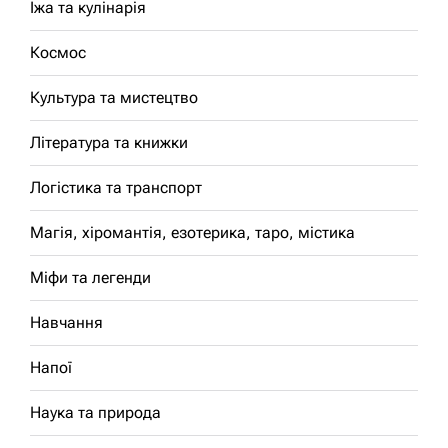
Їжа та кулінарія
Космос
Культура та мистецтво
Література та книжки
Логістика та транспорт
Магія, хіромантія, езотерика, таро, містика
Міфи та легенди
Навчання
Напої
Наука та природа